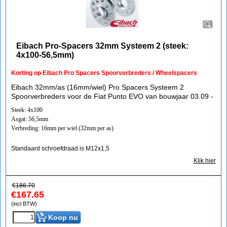
Eibach Pro-Spacers 32mm Systeem 2 (steek:
4x100-56,5mm)
Korting op Eibach Pro Spacers Spoorverbreders / Wheelspacers
Eibach 32mm/as (16mm/wiel) Pro Spacers Systeem 2
Spoorverbreders voor de Fiat Punto EVO van bouwjaar 03.09 -
Steek: 4x100
Asgat: 56,5mm
Verbreding: 16mm per wiel (32mm per as)
Standaard schroefdraad is M12x1,5
Klik hier
€
186.70
€
167.65
(incl BTW)
Koop nu