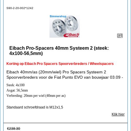
S90-2-20-002*1242
Eibach Pro-Spacers 40mm Systeem 2 (steek:
4x100-56,5mm)
Korting op Eibach Pro Spacers Spoorverbreders / Wheelspacers
Eibach 40mm/as (20mm/wiel) Pro Spacers Systeem 2
Spoorverbreders voor de Fiat Punto EVO van bouwjaar 03.09 -
Steek: 4x100
Asgat: 56,5mm
Verbreding: 20mm per wiel (40mm per as)
Standaard schroefdraad is M12x1,5
Klik hier
€
238.30