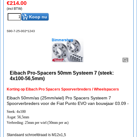
€
214.00
(incl BTW)
Koop nu
S90-7-25-002*1243
Eibach Pro-Spacers 50mm Systeem 7 (steek:
4x100-56,5mm)
Korting op Eibach Pro Spacers Spoorverbreders / Wheelspacers
Eibach 50mm/as (25mm/wiel) Pro Spacers Systeem 7
Spoorverbreders voor de Fiat Punto EVO van bouwjaar 03.09 -
Steek: 4x100
Asgat: 56,5mm
Verbreding: 25mm per wiel (50mm per as)
Standaard schroefdraad is M12x1,5