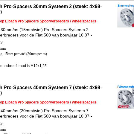
h Pro-Spacers 30mm Systeem 2 (steek: 4x98-
)
 op Eibach Pro Spacers Spoorverbreders / Wheelspacers
 30mm/as (15mm/wiel) Pro Spacers Systeem 2
erbreders voor de Fiat 500 van bouwjaar 10.07 -
x98
58mm
ng: 15mm per wiel (30mm per as)
rd schroefdraad is M12x1,25
h Pro-Spacers 40mm Systeem 7 (steek: 4x98-
)
 op Eibach Pro Spacers Spoorverbreders / Wheelspacers
 40mm/as (20mm/wiel) Pro Spacers Systeem 7
erbreders voor de Fiat 500 van bouwjaar 10.07 -
x98
58mm