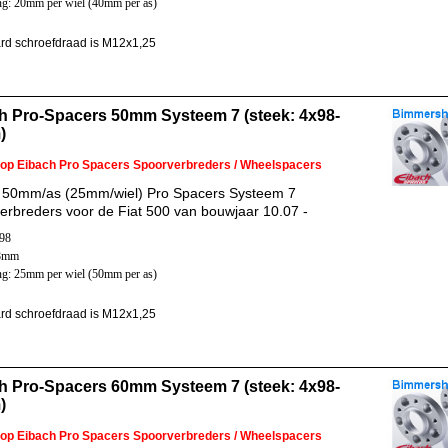
ng: 20mm per wiel (40mm per as)
rd schroefdraad is M12x1,25
h Pro-Spacers 50mm Systeem 7 (steek: 4x98-
)
 op Eibach Pro Spacers Spoorverbreders / Wheelspacers
 50mm/as (25mm/wiel) Pro Spacers Systeem 7
erbreders voor de Fiat 500 van bouwjaar 10.07 -
x98
58mm
ng: 25mm per wiel (50mm per as)
rd schroefdraad is M12x1,25
h Pro-Spacers 60mm Systeem 7 (steek: 4x98-
)
 op Eibach Pro Spacers Spoorverbreders / Wheelspacers