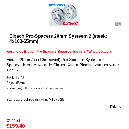
Eibach Pro-Spacers 20mm Systeem 2 (steek:
4x108-65mm)
Korting op Eibach Pro Spacers Spoorverbreders / Wheelspacers
Eibach 20mm/as (10mm/wiel) Pro Spacers Systeem 2
Spoorverbreders voor de Citroen Xsara Picasso van bouwjaar
12.99-
Steek: 4x108
Asgat: 65mm
Verbreding: 10mm per wiel (20mm per as)
Standaard schroefdraad is M12x1,25
Klik hier
€
177.50
€
159.40