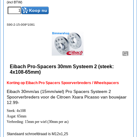
(incl BTW)
Koop nu
S90-2-15-008*1081
Eibach Pro-Spacers 30mm Systeem 2 (steek:
4x108-65mm)
Korting op Eibach Pro Spacers Spoorverbreders / Wheelspacers
Eibach 30mm/as (15mm/wiel) Pro Spacers Systeem 2
Spoorverbreders voor de Citroen Xsara Picasso van bouwjaar
12.99-
Steek: 4x108
Asgat: 65mm
Verbreding: 15mm per wiel (30mm per as)
Standaard schroefdraad is M12x1,25