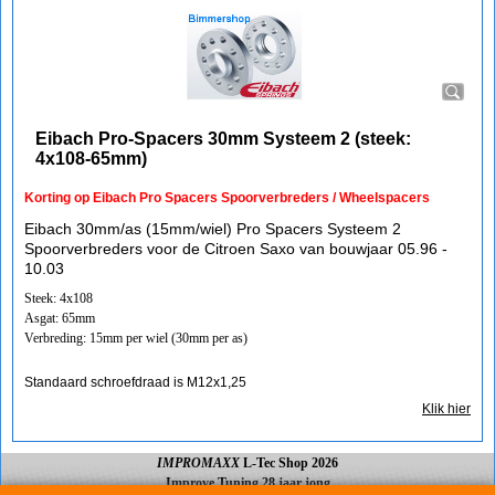
Eibach Pro-Spacers 30mm Systeem 2 (steek:
4x108-65mm)
Korting op Eibach Pro Spacers Spoorverbreders / Wheelspacers
Eibach 30mm/as (15mm/wiel) Pro Spacers Systeem 2
Spoorverbreders voor de Citroen Saxo van bouwjaar 05.96 -
10.03
Steek: 4x108
Asgat: 65mm
Verbreding: 15mm per wiel (30mm per as)
Standaard schroefdraad is M12x1,25
Klik hier
IMPROMAXX
L-Tec Shop 2026
Improve Tuning 28 jaar jong