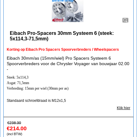
Eibach Pro-Spacers 30mm Systeem 6 (steek:
5x114,3-71,5mm)
Korting op Eibach Pro Spacers Spoorverbreders / Wheelspacers
Eibach 30mm/as (15mm/wiel) Pro Spacers Systeem 6
Spoorverbreders voor de Chrysler Voyager van bouwjaar 02.00
-
Steek: 5x114,3
Asgat: 71,5mm
Verbreding: 15mm per wiel (30mm per as)
Standaard schroefdraad is M12x1,5
Klik hier
€
238.30
€
214.00
(incl BTW)