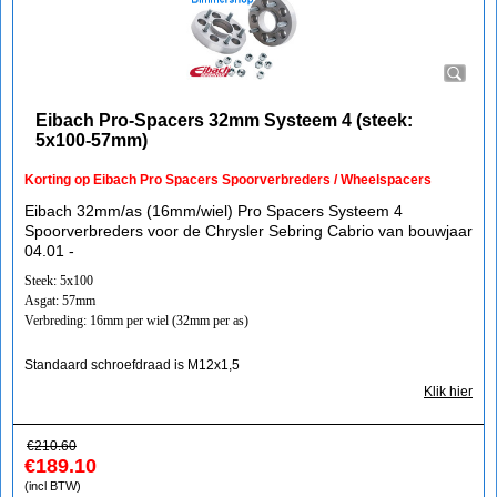
Eibach Pro-Spacers 32mm Systeem 4 (steek:
5x100-57mm)
Korting op Eibach Pro Spacers Spoorverbreders / Wheelspacers
Eibach 32mm/as (16mm/wiel) Pro Spacers Systeem 4
Spoorverbreders voor de Chrysler Sebring Cabrio van bouwjaar
04.01 -
Steek: 5x100
Asgat: 57mm
Verbreding: 16mm per wiel (32mm per as)
Standaard schroefdraad is M12x1,5
Klik hier
€
210.60
€
189.10
(incl BTW)