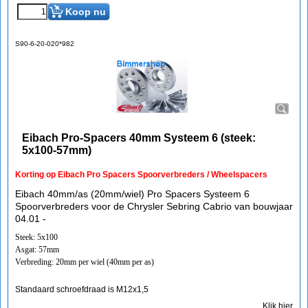
Koop nu
S90-6-20-020*982
Eibach Pro-Spacers 40mm Systeem 6 (steek:
5x100-57mm)
Korting op Eibach Pro Spacers Spoorverbreders / Wheelspacers
Eibach 40mm/as (20mm/wiel) Pro Spacers Systeem 6
Spoorverbreders voor de Chrysler Sebring Cabrio van bouwjaar
04.01 -
Steek: 5x100
Asgat: 57mm
Verbreding: 20mm per wiel (40mm per as)
Standaard schroefdraad is M12x1,5
Klik hier