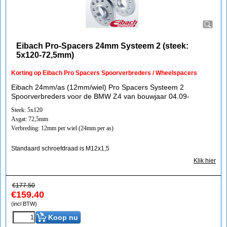
Eibach Pro-Spacers 24mm Systeem 2 (steek:
5x120-72,5mm)
Korting op Eibach Pro Spacers Spoorverbreders / Wheelspacers
Eibach 24mm/as (12mm/wiel) Pro Spacers Systeem 2
Spoorverbreders voor de BMW Z4 van bouwjaar 04.09-
Steek: 5x120
Asgat: 72,5mm
Verbreding: 12mm per wiel (24mm per as)
Standaard schroefdraad is M12x1,5
Klik hier
€
177.50
€
159.40
(incl BTW)
Koop nu