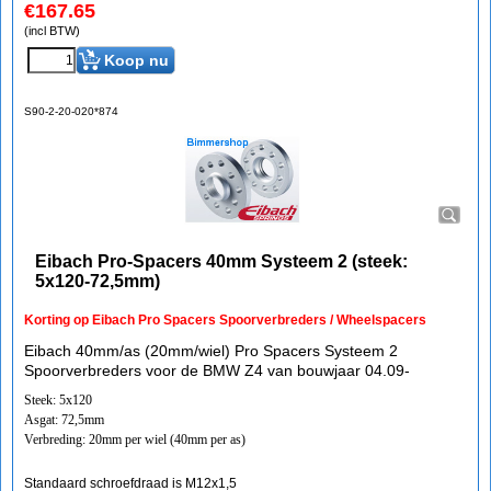
€
167.65
(incl BTW)
Koop nu
S90-2-20-020*874
Eibach Pro-Spacers 40mm Systeem 2 (steek:
5x120-72,5mm)
Korting op Eibach Pro Spacers Spoorverbreders / Wheelspacers
Eibach 40mm/as (20mm/wiel) Pro Spacers Systeem 2
Spoorverbreders voor de BMW Z4 van bouwjaar 04.09-
Steek: 5x120
Asgat: 72,5mm
Verbreding: 20mm per wiel (40mm per as)
Standaard schroefdraad is M12x1,5