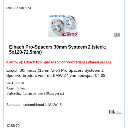
S90-2-15-001*873
Eibach Pro-Spacers 30mm Systeem 2 (steek:
5x120-72,5mm)
Korting op Eibach Pro Spacers Spoorverbreders / Wheelspacers
Eibach 30mm/as (15mm/wiel) Pro Spacers Systeem 2
Spoorverbreders voor de BMW Z4 van bouwjaar 04.09-
Steek: 5x120
Asgat: 72,5mm
Verbreding: 15mm per wiel (30mm per as)
Standaard schroefdraad is M12x1,5
Klik hier
€
186.70