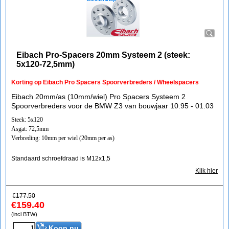
Eibach Pro-Spacers 20mm Systeem 2 (steek:
5x120-72,5mm)
Korting op Eibach Pro Spacers Spoorverbreders / Wheelspacers
Eibach 20mm/as (10mm/wiel) Pro Spacers Systeem 2
Spoorverbreders voor de BMW Z3 van bouwjaar 10.95 - 01.03
Steek: 5x120
Asgat: 72,5mm
Verbreding: 10mm per wiel (20mm per as)
Standaard schroefdraad is M12x1,5
Klik hier
€
177.50
€
159.40
(incl BTW)
Koop nu