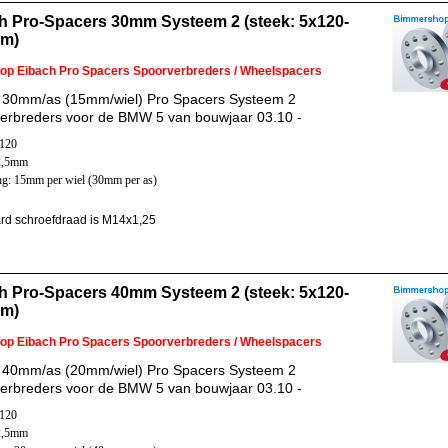
h Pro-Spacers 30mm Systeem 2 (steek: 5x120-
mm)
 op Eibach Pro Spacers Spoorverbreders / Wheelspacers
 30mm/as (15mm/wiel) Pro Spacers Systeem 2
erbreders voor de BMW 5 van bouwjaar 03.10 -
x120
2,5mm
ng: 15mm per wiel (30mm per as)
rd schroefdraad is M14x1,25
h Pro-Spacers 40mm Systeem 2 (steek: 5x120-
mm)
 op Eibach Pro Spacers Spoorverbreders / Wheelspacers
 40mm/as (20mm/wiel) Pro Spacers Systeem 2
erbreders voor de BMW 5 van bouwjaar 03.10 -
x120
2,5mm