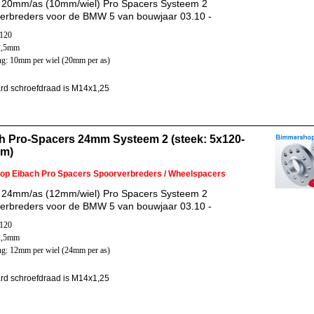
 20mm/as (10mm/wiel) Pro Spacers Systeem 2
erbreders voor de BMW 5 van bouwjaar 03.10 -
x120
2,5mm
ng: 10mm per wiel (20mm per as)
rd schroefdraad is M14x1,25
h Pro-Spacers 24mm Systeem 2 (steek: 5x120-
mm)
 op Eibach Pro Spacers Spoorverbreders / Wheelspacers
 24mm/as (12mm/wiel) Pro Spacers Systeem 2
erbreders voor de BMW 5 van bouwjaar 03.10 -
x120
2,5mm
ng: 12mm per wiel (24mm per as)
rd schroefdraad is M14x1,25