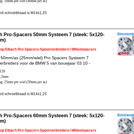
ng: 20mm per wiel (40mm per as)
rd schroefdraad is M14x1,25
h Pro-Spacers 50mm Systeem 7 (steek: 5x120-
mm)
 op Eibach Pro Spacers Spoorverbreders / Wheelspacers
 50mm/as (25mm/wiel) Pro Spacers Systeem 7
erbreders voor de BMW 5 van bouwjaar 03.10 -
x120
2,5mm
ng: 25mm per wiel (50mm per as)
rd schroefdraad is M14x1,25
h Pro-Spacers 60mm Systeem 7 (steek: 5x120-
mm)
 op Eibach Pro Spacers Spoorverbreders / Wheelspacers