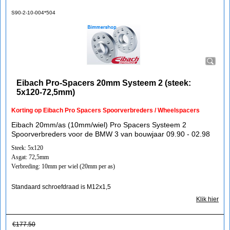
S90-2-10-004*504
Eibach Pro-Spacers 20mm Systeem 2 (steek:
5x120-72,5mm)
Korting op Eibach Pro Spacers Spoorverbreders / Wheelspacers
Eibach 20mm/as (10mm/wiel) Pro Spacers Systeem 2
Spoorverbreders voor de BMW 3 van bouwjaar 09.90 - 02.98
Steek: 5x120
Asgat: 72,5mm
Verbreding: 10mm per wiel (20mm per as)
Standaard schroefdraad is M12x1,5
Klik hier
€
177.50