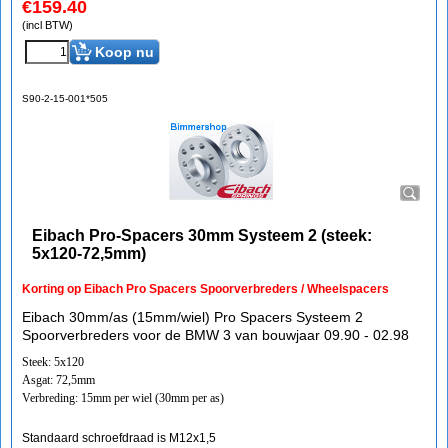
€
159.40
(incl BTW)
Koop nu
S90-2-15-001*505
Eibach Pro-Spacers 30mm Systeem 2 (steek:
5x120-72,5mm)
Korting op Eibach Pro Spacers Spoorverbreders / Wheelspacers
Eibach 30mm/as (15mm/wiel) Pro Spacers Systeem 2
Spoorverbreders voor de BMW 3 van bouwjaar 09.90 - 02.98
Steek: 5x120
Asgat: 72,5mm
Verbreding: 15mm per wiel (30mm per as)
Standaard schroefdraad is M12x1,5