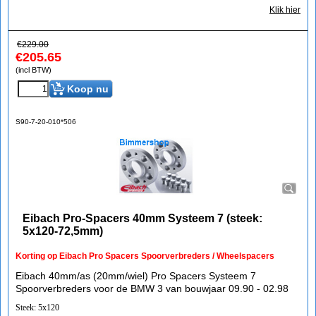
Klik hier
€
229.00
€
205.65
(incl BTW)
Koop nu
S90-7-20-010*506
Eibach Pro-Spacers 40mm Systeem 7 (steek:
5x120-72,5mm)
Korting op Eibach Pro Spacers Spoorverbreders / Wheelspacers
Eibach 40mm/as (20mm/wiel) Pro Spacers Systeem 7
Spoorverbreders voor de BMW 3 van bouwjaar 09.90 - 02.98
Steek: 5x120