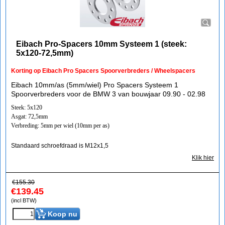
Eibach Pro-Spacers 10mm Systeem 1 (steek:
5x120-72,5mm)
Korting op Eibach Pro Spacers Spoorverbreders / Wheelspacers
Eibach 10mm/as (5mm/wiel) Pro Spacers Systeem 1
Spoorverbreders voor de BMW 3 van bouwjaar 09.90 - 02.98
Steek: 5x120
Asgat: 72,5mm
Verbreding: 5mm per wiel (10mm per as)
Standaard schroefdraad is M12x1,5
Klik hier
€
155.30
€
139.45
(incl BTW)
Koop nu