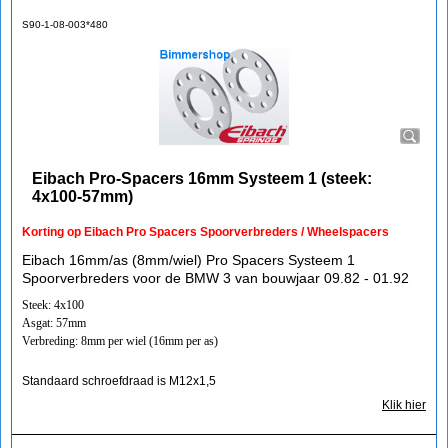
S90-1-08-003*480
Eibach Pro-Spacers 16mm Systeem 1 (steek:
4x100-57mm)
Korting op Eibach Pro Spacers Spoorverbreders / Wheelspacers
Eibach 16mm/as (8mm/wiel) Pro Spacers Systeem 1
Spoorverbreders voor de BMW 3 van bouwjaar 09.82 - 01.92
Steek: 4x100
Asgat: 57mm
Verbreding: 8mm per wiel (16mm per as)
Standaard schroefdraad is M12x1,5
Klik hier