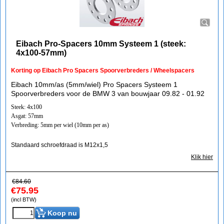
Eibach Pro-Spacers 10mm Systeem 1 (steek:
4x100-57mm)
Korting op Eibach Pro Spacers Spoorverbreders / Wheelspacers
Eibach 10mm/as (5mm/wiel) Pro Spacers Systeem 1
Spoorverbreders voor de BMW 3 van bouwjaar 09.82 - 01.92
Steek: 4x100
Asgat: 57mm
Verbreding: 5mm per wiel (10mm per as)
Standaard schroefdraad is M12x1,5
Klik hier
€
84.60
€
75.95
(incl BTW)
Koop nu