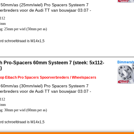
 50mm/as (25mm/wiel) Pro Spacers Systeem 7
erbreders voor de Audi TT van bouwjaar 03.07 -
x112
57mm
ng: 25mm per wiel (50mm per as)
rd schroefdraad is M14x1,5
h Pro-Spacers 60mm Systeem 7 (steek: 5x112-
)
 op Eibach Pro Spacers Spoorverbreders / Wheelspacers
 60mm/as (30mm/wiel) Pro Spacers Systeem 7
erbreders voor de Audi TT van bouwjaar 03.07 -
x112
57mm
ng: 30mm per wiel (60mm per as)
rd schroefdraad is M14x1,5