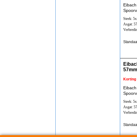
Eibach
Spoorv
Steek: 5
Asgat: 
Verbredi
Standaa
Eibac
57mm
Korting
Eibach
Spoorv
Steek: 5
Asgat: 
Verbredi
Standaa