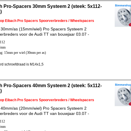
h Pro-Spacers 30mm Systeem 2 (steek: 5x112-
)
 op Eibach Pro Spacers Spoorverbreders / Wheelspacers
 30mm/as (15mm/wiel) Pro Spacers Systeem 2
erbreders voor de Audi TT van bouwjaar 03.07 -
x112
57mm
ng: 15mm per wiel (30mm per as)
rd schroefdraad is M14x1,5
h Pro-Spacers 40mm Systeem 2 (steek: 5x112-
)
 op Eibach Pro Spacers Spoorverbreders / Wheelspacers
 40mm/as (20mm/wiel) Pro Spacers Systeem 2
erbreders voor de Audi TT van bouwjaar 03.07 -
x112
57mm