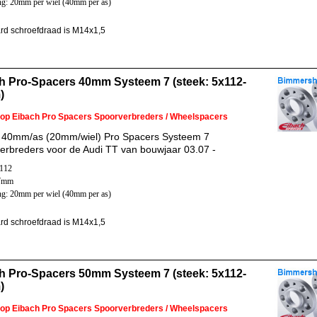
ng: 20mm per wiel (40mm per as)
rd schroefdraad is M14x1,5
h Pro-Spacers 40mm Systeem 7 (steek: 5x112-
)
 op Eibach Pro Spacers Spoorverbreders / Wheelspacers
 40mm/as (20mm/wiel) Pro Spacers Systeem 7
erbreders voor de Audi TT van bouwjaar 03.07 -
x112
57mm
ng: 20mm per wiel (40mm per as)
rd schroefdraad is M14x1,5
h Pro-Spacers 50mm Systeem 7 (steek: 5x112-
)
 op Eibach Pro Spacers Spoorverbreders / Wheelspacers