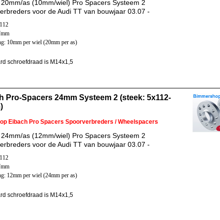
 20mm/as (10mm/wiel) Pro Spacers Systeem 2
erbreders voor de Audi TT van bouwjaar 03.07 -
x112
57mm
ng: 10mm per wiel (20mm per as)
rd schroefdraad is M14x1,5
h Pro-Spacers 24mm Systeem 2 (steek: 5x112-
)
 op Eibach Pro Spacers Spoorverbreders / Wheelspacers
 24mm/as (12mm/wiel) Pro Spacers Systeem 2
erbreders voor de Audi TT van bouwjaar 03.07 -
x112
57mm
ng: 12mm per wiel (24mm per as)
rd schroefdraad is M14x1,5