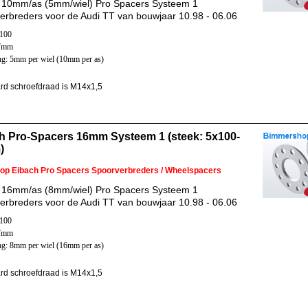
 10mm/as (5mm/wiel) Pro Spacers Systeem 1
erbreders voor de Audi TT van bouwjaar 10.98 - 06.06
x100
57mm
ng: 5mm per wiel (10mm per as)
rd schroefdraad is M14x1,5
h Pro-Spacers 16mm Systeem 1 (steek: 5x100-
)
 op Eibach Pro Spacers Spoorverbreders / Wheelspacers
 16mm/as (8mm/wiel) Pro Spacers Systeem 1
erbreders voor de Audi TT van bouwjaar 10.98 - 06.06
x100
57mm
ng: 8mm per wiel (16mm per as)
rd schroefdraad is M14x1,5