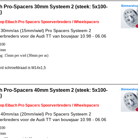
h Pro-Spacers 30mm Systeem 2 (steek: 5x100-
)
 op Eibach Pro Spacers Spoorverbreders / Wheelspacers
 30mm/as (15mm/wiel) Pro Spacers Systeem 2
erbreders voor de Audi TT van bouwjaar 10.98 - 06.06
x100
57mm
ng: 15mm per wiel (30mm per as)
rd schroefdraad is M14x1,5
h Pro-Spacers 40mm Systeem 2 (steek: 5x100-
)
 op Eibach Pro Spacers Spoorverbreders / Wheelspacers
 40mm/as (20mm/wiel) Pro Spacers Systeem 2
erbreders voor de Audi TT van bouwjaar 10.98 - 06.06
x100
57mm