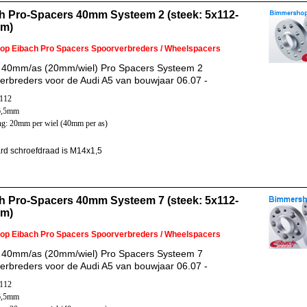
h Pro-Spacers 40mm Systeem 2 (steek: 5x112-
mm)
 op Eibach Pro Spacers Spoorverbreders / Wheelspacers
 40mm/as (20mm/wiel) Pro Spacers Systeem 2
erbreders voor de Audi A5 van bouwjaar 06.07 -
x112
6,5mm
ng: 20mm per wiel (40mm per as)
rd schroefdraad is M14x1,5
h Pro-Spacers 40mm Systeem 7 (steek: 5x112-
mm)
 op Eibach Pro Spacers Spoorverbreders / Wheelspacers
 40mm/as (20mm/wiel) Pro Spacers Systeem 7
erbreders voor de Audi A5 van bouwjaar 06.07 -
x112
6,5mm