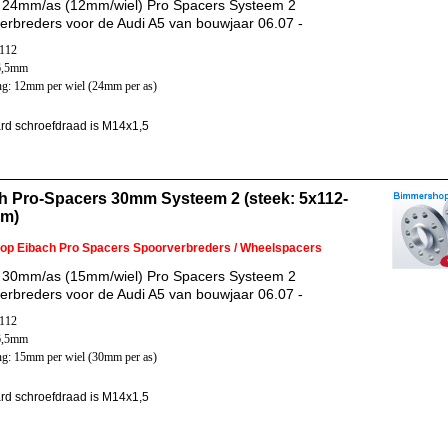
 24mm/as (12mm/wiel) Pro Spacers Systeem 2
erbreders voor de Audi A5 van bouwjaar 06.07 -
x112
6,5mm
ng: 12mm per wiel (24mm per as)
rd schroefdraad is M14x1,5
h Pro-Spacers 30mm Systeem 2 (steek: 5x112-
mm)
 op Eibach Pro Spacers Spoorverbreders / Wheelspacers
 30mm/as (15mm/wiel) Pro Spacers Systeem 2
erbreders voor de Audi A5 van bouwjaar 06.07 -
x112
6,5mm
ng: 15mm per wiel (30mm per as)
rd schroefdraad is M14x1,5