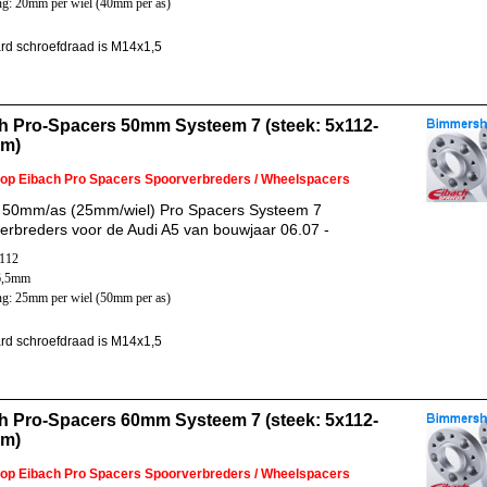
ng: 20mm per wiel (40mm per as)
rd schroefdraad is M14x1,5
h Pro-Spacers 50mm Systeem 7 (steek: 5x112-
mm)
 op Eibach Pro Spacers Spoorverbreders / Wheelspacers
 50mm/as (25mm/wiel) Pro Spacers Systeem 7
erbreders voor de Audi A5 van bouwjaar 06.07 -
x112
6,5mm
ng: 25mm per wiel (50mm per as)
rd schroefdraad is M14x1,5
h Pro-Spacers 60mm Systeem 7 (steek: 5x112-
mm)
 op Eibach Pro Spacers Spoorverbreders / Wheelspacers