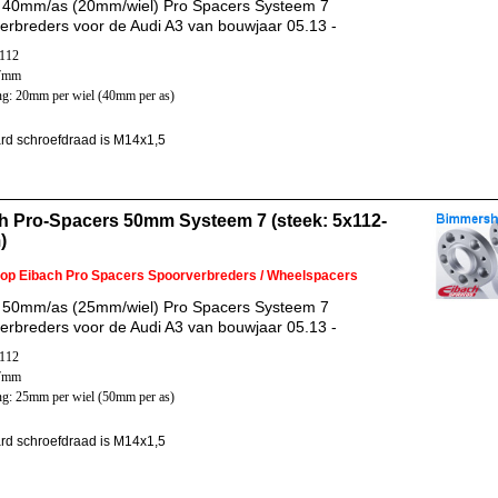
 40mm/as (20mm/wiel) Pro Spacers Systeem 7
erbreders voor de Audi A3 van bouwjaar 05.13 -
x112
57mm
ng: 20mm per wiel (40mm per as)
rd schroefdraad is M14x1,5
h Pro-Spacers 50mm Systeem 7 (steek: 5x112-
)
 op Eibach Pro Spacers Spoorverbreders / Wheelspacers
 50mm/as (25mm/wiel) Pro Spacers Systeem 7
erbreders voor de Audi A3 van bouwjaar 05.13 -
x112
57mm
ng: 25mm per wiel (50mm per as)
rd schroefdraad is M14x1,5