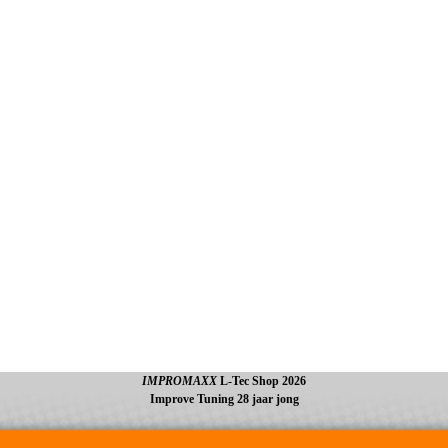
IMPROMAXX
L-Tec Shop 2026
Improve Tuning 28 jaar jong