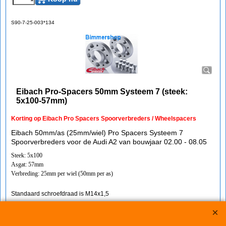
S90-7-25-003*134
Eibach Pro-Spacers 50mm Systeem 7 (steek:
5x100-57mm)
Korting op Eibach Pro Spacers Spoorverbreders / Wheelspacers
Eibach 50mm/as (25mm/wiel) Pro Spacers Systeem 7
Spoorverbreders voor de Audi A2 van bouwjaar 02.00 - 08.05
Steek: 5x100
Asgat: 57mm
Verbreding: 25mm per wiel (50mm per as)
Standaard schroefdraad is M14x1,5
Klik hier