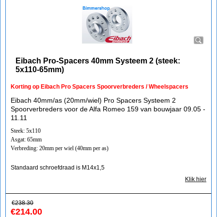
Eibach Pro-Spacers 40mm Systeem 2 (steek:
5x110-65mm)
Korting op Eibach Pro Spacers Spoorverbreders / Wheelspacers
Eibach 40mm/as (20mm/wiel) Pro Spacers Systeem 2
Spoorverbreders voor de Alfa Romeo 159 van bouwjaar 09.05 -
11.11
Steek: 5x110
Asgat: 65mm
Verbreding: 20mm per wiel (40mm per as)
Standaard schroefdraad is M14x1,5
Klik hier
€
238.30
€
214.00