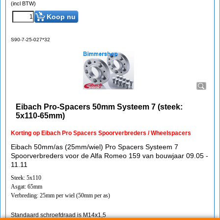
(incl BTW)
Koop nu
S90-7-25-027*32
Eibach Pro-Spacers 50mm Systeem 7 (steek:
5x110-65mm)
Korting op Eibach Pro Spacers Spoorverbreders / Wheelspacers
Eibach 50mm/as (25mm/wiel) Pro Spacers Systeem 7
Spoorverbreders voor de Alfa Romeo 159 van bouwjaar 09.05 -
11.11
Steek: 5x110
Asgat: 65mm
Verbreding: 25mm per wiel (50mm per as)
Standaard schroefdraad is M14x1,5