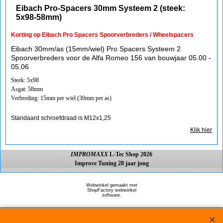
Eibach Pro-Spacers 30mm Systeem 2 (steek:
5x98-58mm)
Korting op Eibach Pro Spacers Spoorverbreders / Wheelspacers
Eibach 30mm/as (15mm/wiel) Pro Spacers Systeem 2
Spoorverbreders voor de Alfa Romeo 156 van bouwjaar 05.00 -
05.06
Steek: 5x98
Asgat: 58mm
Verbreding: 15mm per wiel (30mm per as)
Standaard schroefdraad is M12x1,25
Klik hier
IMPROMAXX
L-Tec Shop 2026
Improve Tuning 28 jaar jong
Webwinkel gemaakt met
ShopFactory webwinkel
software.