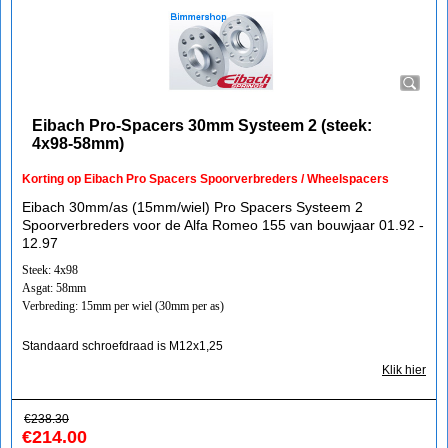
Eibach Pro-Spacers 30mm Systeem 2 (steek:
4x98-58mm)
Korting op Eibach Pro Spacers Spoorverbreders / Wheelspacers
Eibach 30mm/as (15mm/wiel) Pro Spacers Systeem 2
Spoorverbreders voor de Alfa Romeo 155 van bouwjaar 01.92 -
12.97
Steek: 4x98
Asgat: 58mm
Verbreding: 15mm per wiel (30mm per as)
Standaard schroefdraad is M12x1,25
Klik hier
€
238.30
€
214.00