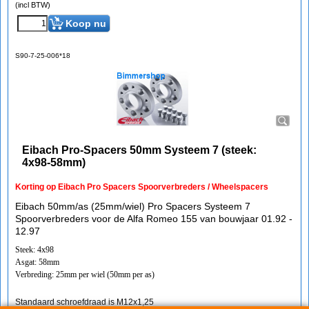
(incl BTW)
Koop nu
S90-7-25-006*18
Eibach Pro-Spacers 50mm Systeem 7 (steek:
4x98-58mm)
Korting op Eibach Pro Spacers Spoorverbreders / Wheelspacers
Eibach 50mm/as (25mm/wiel) Pro Spacers Systeem 7
Spoorverbreders voor de Alfa Romeo 155 van bouwjaar 01.92 -
12.97
Steek: 4x98
Asgat: 58mm
Verbreding: 25mm per wiel (50mm per as)
Standaard schroefdraad is M12x1,25