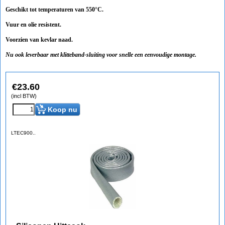
Geschikt tot temperaturen van 550°C.
Vuur en olie resistent.
Voorzien van kevlar naad.
Nu ook leverbaar met klitteband-sluiting voor snelle een eenvoudige montage.
€
23.60
(incl BTW)
Koop nu
LTEC900..