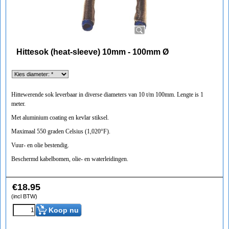
Hittesok (heat-sleeve) 10mm - 100mm Ø
Hittewerende sok leverbaar in diverse diameters van 10 t/m 100mm. Lengte is 1
meter.
Met aluminium coating en kevlar stiksel.
Maximaal 550 graden Celsius (1,020°F).
Vuur- en olie bestendig.
Beschermd kabelbomen, olie- en waterleidingen.
€
18.95
(incl BTW)
Koop nu