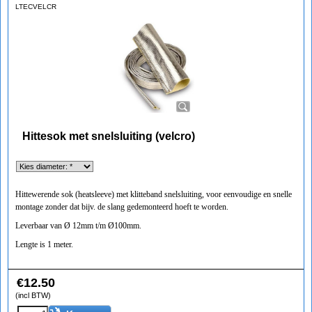
LTECVELCR
Hittesok met snelsluiting (velcro)
Hittewerende sok (heatsleeve) met klitteband snelsluiting, voor eenvoudige en snelle
montage zonder dat bijv. de slang gedemonteerd hoeft te worden.
Leverbaar van Ø 12mm t/m Ø100mm.
Lengte is 1 meter.
€
12.50
(incl BTW)