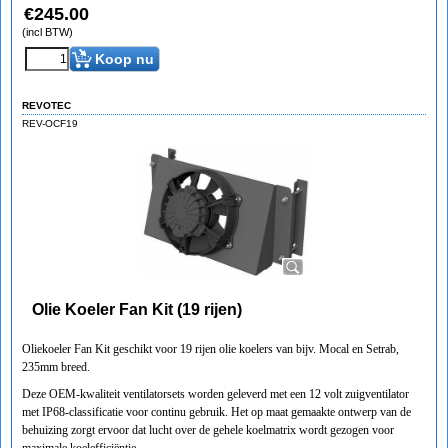
€
245.00
(incl BTW)
Koop nu
REVOTEC
REV-OCF19
Olie Koeler Fan Kit (19 rijen)
Oliekoeler Fan Kit geschikt voor 19 rijen olie koelers van bijv. Mocal en Setrab,
235mm breed.
Deze OEM-kwaliteit ventilatorsets worden geleverd met een 12 volt zuigventilator
met IP68-classificatie voor continu gebruik. Het op maat gemaakte ontwerp van de
behuizing zorgt ervoor dat lucht over de gehele koelmatrix wordt gezogen voor