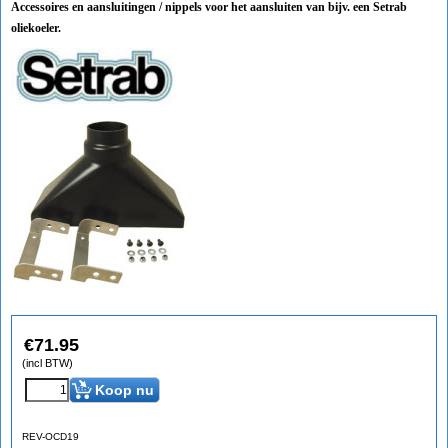
Accessoires en aansluitingen / nippels voor het aansluiten van bijv. een Setrab
oliekoeler.
€
71.95
(incl BTW)
Koop nu
REV-OCD19