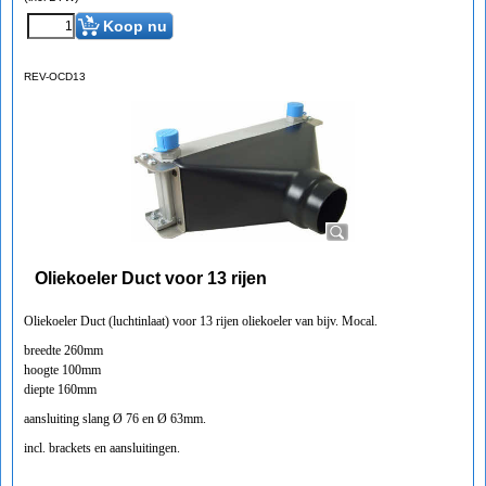
Koop nu
REV-OCD13
Oliekoeler Duct voor 13 rijen
Oliekoeler Duct (luchtinlaat) voor 13 rijen oliekoeler van bijv. Mocal.
breedte 260mm
hoogte 100mm
diepte 160mm
aansluiting slang Ø 76 en Ø 63mm.
incl. brackets en aansluitingen.