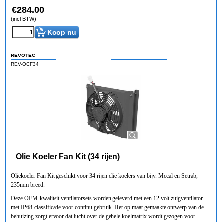
€
284.00
(incl BTW)
Koop nu
REVOTEC
REV-OCF34
Olie Koeler Fan Kit (34 rijen)
Oliekoeler Fan Kit geschikt voor 34 rijen olie koelers van bijv. Mocal en Setrab,
235mm breed.
Deze OEM-kwaliteit ventilatorsets worden geleverd met een 12 volt zuigventilator
met IP68-classificatie voor continu gebruik. Het op maat gemaakte ontwerp van de
behuizing zorgt ervoor dat lucht over de gehele koelmatrix wordt gezogen voor