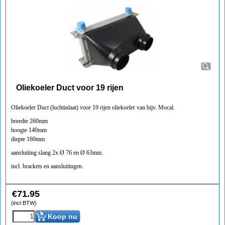
Oliekoeler Duct voor 19 rijen
Oliekoeler Duct (luchtinlaat) voor 19 rijen oliekoeler van bijv. Mocal.
breedte 260mm
hoogte 140mm
diepte 160mm
aansluiting slang 2x Ø 76 en Ø 63mm.
incl. brackets en aansluitingen.
€
71.95
(incl BTW)
Koop nu