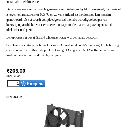
maximale koelefficiëntie.
Deze oliekoelerventilatorset is gemaakt van hittebestendig ABS-kunststof, dat bestand
is tegen temperaturen tot 105 °C en zowel verticaal als horizontaal kan worden
gemonteerd. De set wordt compleet geleverd met alle benodigde beugels en
bevestigingsmiddelen voor een nette montage zonder dat er aanpassingen aan de
oliekoeler nodig zijn.
Let op: deze set bevat GEEN oliekoeler; deze worden apart verkocht.
Geschikt voor 34-rijen oliekoelers van 235mm breed en 265mm hoog. De behuizing
(met ventilator) is 88mm diep. De set weegt 1358 gram. De 12 volt-ventilatormotor
heeft een stroomverbruik van 6,7 ampère.
€
265.00
(incl BTW)
Koop nu
REV-OCF25