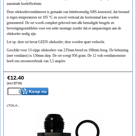
maximale koelefficiëntie.
Deze oliekoelerventilatorset is gemaakt van hittebestendig ABS-kunststof, dat bestand
is tegen temperaturen tot 105 °C en zowel verticaal als horizontaal kan worden
gemonteerd. De set wordt compleet geleverd met alle benodigde beugels en
bevestigingsmiddelen voor een nette montage zonder dat er aanpassingen aan de
oliekoeler nodig zijn.
Let op: deze set bevat GEEN oliekoeler; deze worden apart verkocht.
Geschikt voor 13-rijige oliekoelers van 235mm breed en 100mm hoog. De behuizing
(met ventilator) is 150mm diep. De set weegt 956 gram. De 12 volt-ventilatormotor
heeft een stroomverbruik van 5,5 ampère.
€
12.40
(incl BTW)
Koop nu
LTOILA-..