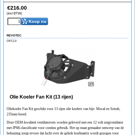
€
216.00
(incl BTW)
Koop nu
REVOTEC
OFC13
Olie Koeler Fan Kit (13 rijen)
Oliekoeler Fan Kit geschikt voor 13 rijen olie koelers van bijv. Mocal en Setrab,
235mm breed.
Deze OEM-kwaliteit ventilatorsets worden geleverd met een 12 volt zuigventilator
met IP68-classificatie voor continu gebruik. Het op maat gemaakte ontwerp van de
behuizing zorgt ervoor dat lucht over de gehele koelmatrix wordt gezogen voor