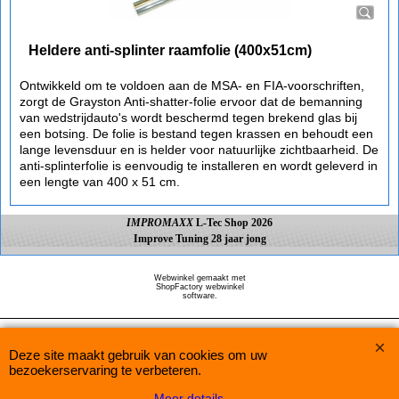
Heldere anti-splinter raamfolie (400x51cm)
Ontwikkeld om te voldoen aan de MSA- en FIA-voorschriften,
zorgt de Grayston Anti-shatter-folie ervoor dat de bemanning
van wedstrijdauto's wordt beschermd tegen brekend glas bij
een botsing. De folie is bestand tegen krassen en behoudt een
lange levensduur en is helder voor natuurlijke zichtbaarheid. De
anti-splinterfolie is eenvoudig te installeren en wordt geleverd in
een lengte van 400 x 51 cm.
IMPROMAXX
L-Tec Shop 2026
Improve Tuning 28 jaar jong
Webwinkel gemaakt met
ShopFactory webwinkel
software.
Deze site maakt gebruik van cookies om uw
bezoekerservaring te verbeteren.
Meer details