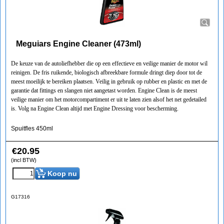
Meguiars Engine Cleaner (473ml)
De keuze van de autoliefhebber die op een effectieve en veilige manier de motor wil
reinigen. De fris ruikende, biologisch afbreekbare formule dringt diep door tot de
meest moeilijk te bereiken plaatsen. Veilig in gebruik op rubber en plastic en met de
garantie dat fittings en slangen niet aangetast worden. Engine Clean is de meest
veilige manier om het motorcompartiment er uit te laten zien alsof het net gedetailed
is. Volg na Engine Clean altijd met Engine Dressing voor bescherming.
Spuitfles 450ml
€
20.95
(incl BTW)
Koop nu
G17316