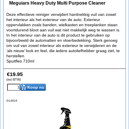
Meguiars Heavy Duty Multi Purpose Cleaner
Deze effectieve reiniger verwijdert hardnekkig vuil van zowel
het interieur als het exterieur van de auto. Exterieur
oppervlakken zoals banden, wielkasten en treeplanken staan
voortdurend bloot aan vuil wat niet makkelijk weg te wassen is.
In het interieur van de auto is dit product te gebruiken op
bijvoorbeeld de automatten en vloerbedekking. Sterk genoeg
om vuil van zowel interieur als exterieur te verwijderen en de
‘als nieuw’ look en feel, die iedere autoliefhebber graag ziet, te
herstellen.
Spuitfles 710ml
€
19.95
(incl BTW)
Koop nu
G14816