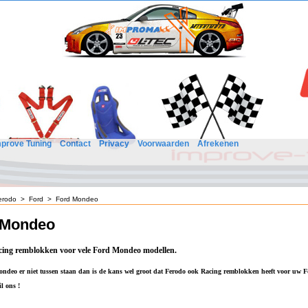
mprove Tuning
Contact
Privacy
Voorwaarden
Afrekenen
erodo
>
Ford
>
Ford Mondeo
 Mondeo
ing remblokken voor vele Ford Mondeo modellen.
deo er niet tussen staan dan is de kans wel groot dat Ferodo ook Racing remblokken heeft voor uw 
l ons !