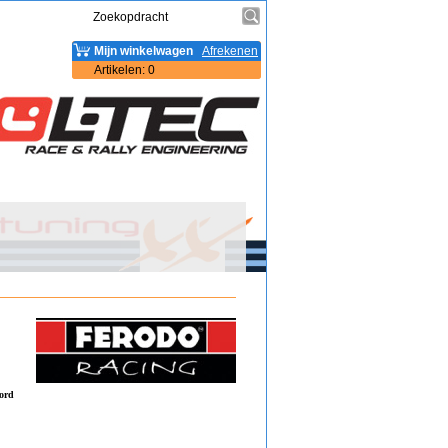
Mijn winkelwagen
Afrekenen
Artikelen
:
0
Ford