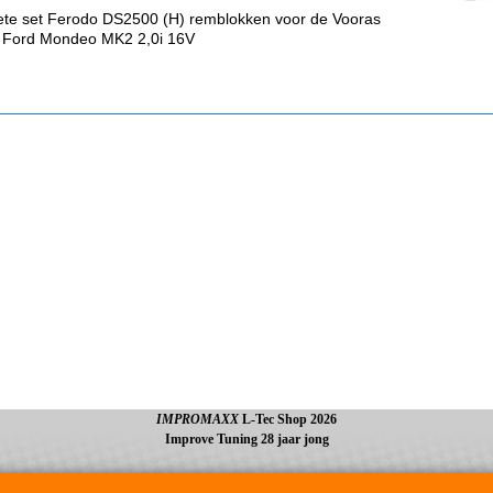
te set Ferodo DS2500 (H) remblokken voor de Vooras
 Ford Mondeo MK2 2,0i 16V
IMPROMAXX
L-Tec Shop 2026
Improve Tuning 28 jaar jong