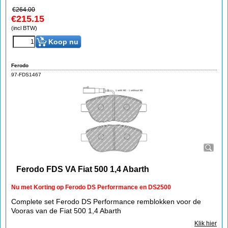
€
264.00
€
215.15
(incl BTW)
Koop nu
Ferodo
97-FDS1467
Ferodo FDS VA Fiat 500 1,4 Abarth
Nu met Korting op Ferodo DS Perforrmance en DS2500
Complete set Ferodo DS Performance remblokken voor de
Vooras van de Fiat 500 1,4 Abarth
Klik hier