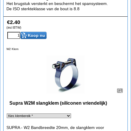
Het brugstuk versterkt en beschermt het spansysteem.
De ISO sterkteklasse van de bout is 8.8
€
2.40
(incl BTW)
Koop nu
W2 Klem
Supra W2M slangklem (siliconen vriendelijk)
SUPRA - W2 Bandbreedte 20mm, de slangklem voor