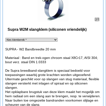
Supra W2M slangklem (siliconen vriendelijk)
SUPRA - W2 Bandbreedte 20 mm
Materiaal : Band en trek-ogen chroom staal X8Cr17, AISI 304;
bout verz. staal DIN 1.0333
De Supra breedband-slangklem is speciaal bedoeld voor
toepassingen waarbij grote krachten worden uitgeoefend.
Uitermate geschikt voor op slangen van stug materiaal, flexible
slangen versterkt met inlagen of spiraal en op siliconen
slangen.
Het opklapbare brugstuk van deze klem maakt het mogelijk om
hem radiaal om een slang aan te brengen, resp. te verwijderen.
Naar buiten toe omgezette bandranden voorkomen slijtage en
scheuren van de slang.