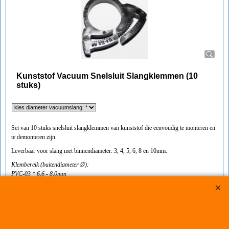
Kunststof Vacuum Snelsluit Slangklemmen (10
stuks)
Set van 10 stuks snelsluit slangklemmen van kunststof die eenvoudig te monteren en
te demonteren zijn.
Leverbaar voor slang met binnendiameter: 3, 4, 5, 6, 8 en 10mm.
Klembereik (buitendiameter Ø):
PVC-03 * 6,6 - 8,0mm
PVC-04 * 8,0 - 9,2mm
PVC-05 * 9,2 - 10,5mm
PVC-06 * 10,2 - 12mm
PVC-08 * 12,8 - 15mm
PVC-10 * 15,0 - 17mm