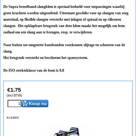
De Supra breedband-slangklem is speciaal bedoeld voor toepassingen waarbij
grote krachten worden uitgeoefend. Uitermate geschikt voor op slangen van stug
materiaal, op flexible slangen versterkt met inlagen of spiraal en op siliconen
slangen. Het opklapbare brugstuk van deze klem maakt het mogelijk om hem
radiaal om een slang aan te brengen, resp. te verwijderen.
Naar buiten toe omgezette bandranden voorkomen slijtage en scheuren van de
slang.
Het brugstuk versterkt en beschermt het spansysteem.
De ISO sterkteklasse van de bout is 8.8
€
1.75
(incl BTW)
Koop nu
KLEM20