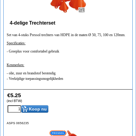
4-delige Trechterset
Set van 4-stuks Pressol trechters van HDPE in de maten Ø 50, 75, 100 en 120mm.
Specificaties:
- Greeplus voor comfortabel gebruik
Kenmerken:
- olie, zuur en brandstof bestendig
- Veelzijdige toepassingsmogelijkheden
€
5.25
(incl BTW)
Koop nu
ASPS 0656235