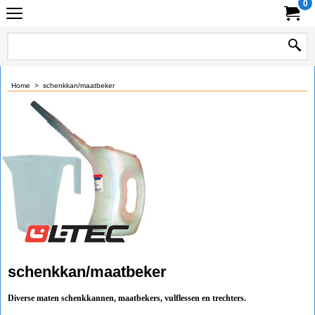
0
Home
>
schenkkan/maatbeker
schenkkan/maatbeker
Diverse maten schenkkannen, maatbekers, vulflessen en trechters.