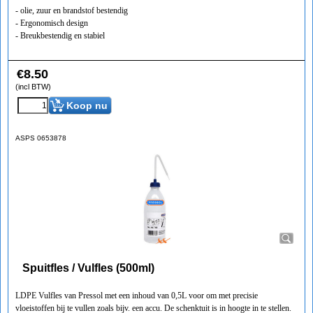
- olie, zuur en brandstof bestendig
- Ergonomisch design
- Breukbestendig en stabiel
€
8.50
(incl BTW)
Koop nu
ASPS 0653878
Spuitfles / Vulfles (500ml)
LDPE Vulfles van Pressol met een inhoud van 0,5L voor om met precisie
vloeistoffen bij te vullen zoals bijv. een accu. De schenktuit is in hoogte in te stellen.