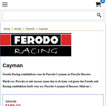
0
Home
>
ferodo
>
Porsche
>
Cayman
Cayman
Ferodo Racing remblokken voor de Porsche Cayman en Porsche Boxster.
Mocht uw Porsche er niet tussen staan dan is de kans wel groot dat Ferodo ook
Racing remblokken heeft voor uw Porsche Cayman of Boxster. Mail ons !
€
221.00
€
180.10