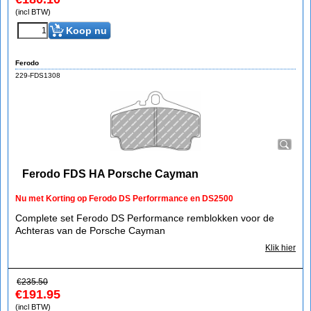
(incl BTW)
Koop nu
Ferodo
229-FDS1308
Ferodo FDS HA Porsche Cayman
Nu met Korting op Ferodo DS Perforrmance en DS2500
Complete set Ferodo DS Performance remblokken voor de
Achteras van de Porsche Cayman
Klik hier
€
235.50
€
191.95
(incl BTW)