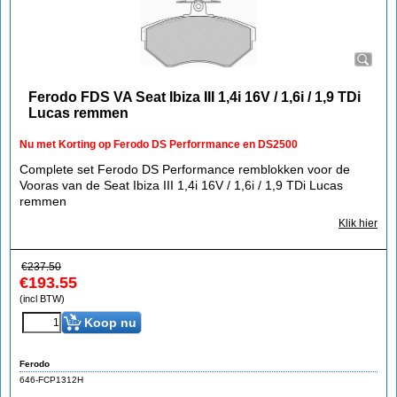
Ferodo FDS VA Seat Ibiza III 1,4i 16V / 1,6i / 1,9 TDi
Lucas remmen
Nu met Korting op Ferodo DS Perforrmance en DS2500
Complete set Ferodo DS Performance remblokken voor de
Vooras van de Seat Ibiza III 1,4i 16V / 1,6i / 1,9 TDi Lucas
remmen
Klik hier
€
237.50
€
193.55
(incl BTW)
Koop nu
Ferodo
646-FCP1312H