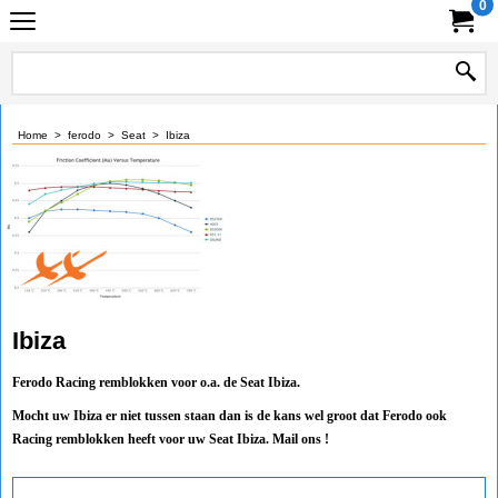
0
Home
>
ferodo
>
Seat
>
Ibiza
Ibiza
Ferodo Racing remblokken voor o.a. de Seat Ibiza.
Mocht uw Ibiza er niet tussen staan dan is de kans wel groot dat Ferodo ook
Racing remblokken heeft voor uw Seat Ibiza. Mail ons !