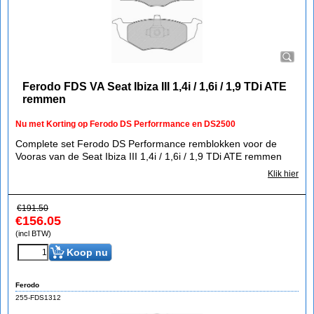
Ferodo FDS VA Seat Ibiza III 1,4i / 1,6i / 1,9 TDi ATE
remmen
Nu met Korting op Ferodo DS Perforrmance en DS2500
Complete set Ferodo DS Performance remblokken voor de
Vooras van de Seat Ibiza III 1,4i / 1,6i / 1,9 TDi ATE remmen
Klik hier
€
191.50
€
156.05
(incl BTW)
Koop nu
Ferodo
255-FDS1312