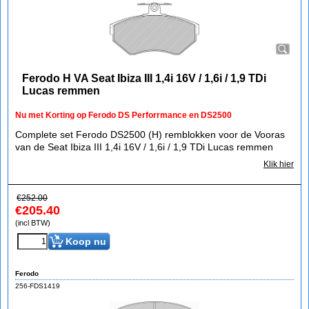
Ferodo H VA Seat Ibiza III 1,4i 16V / 1,6i / 1,9 TDi
Lucas remmen
Nu met Korting op Ferodo DS Perforrmance en DS2500
Complete set Ferodo DS2500 (H) remblokken voor de Vooras
van de Seat Ibiza III 1,4i 16V / 1,6i / 1,9 TDi Lucas remmen
Klik hier
€
252.00
€
205.40
(incl BTW)
Koop nu
Ferodo
256-FDS1419