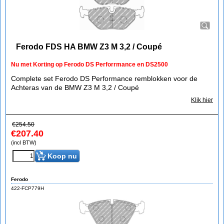
Ferodo FDS HA BMW Z3 M 3,2 / Coupé
Nu met Korting op Ferodo DS Perforrmance en DS2500
Complete set Ferodo DS Performance remblokken voor de
Achteras van de BMW Z3 M 3,2 / Coupé
Klik hier
€
254.50
€
207.40
(incl BTW)
Koop nu
Ferodo
422-FCP779H