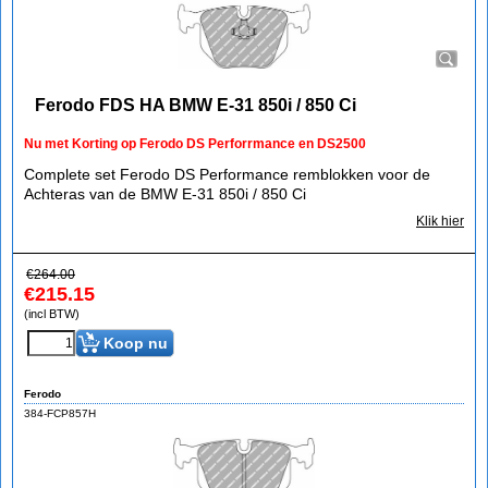
Ferodo FDS HA BMW E-31 850i / 850 Ci
Nu met Korting op Ferodo DS Perforrmance en DS2500
Complete set Ferodo DS Performance remblokken voor de
Achteras van de BMW E-31 850i / 850 Ci
Klik hier
€
264.00
€
215.15
(incl BTW)
Koop nu
Ferodo
384-FCP857H