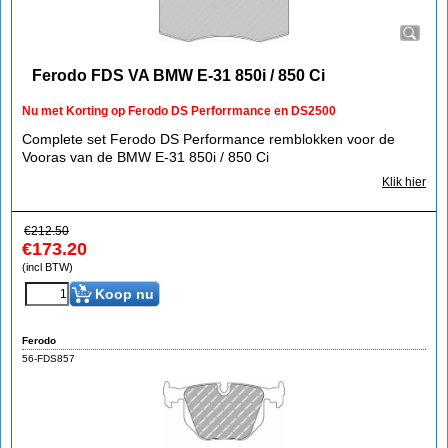
Ferodo FDS VA BMW E-31 850i / 850 Ci
Nu met Korting op Ferodo DS Perforrmance en DS2500
Complete set Ferodo DS Performance remblokken voor de
Vooras van de BMW E-31 850i / 850 Ci
Klik hier
€
212.50
€
173.20
(incl BTW)
Koop nu
Ferodo
56-FDS857