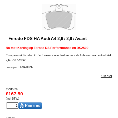
Ferodo FDS HA Audi A4 2,6 / 2,8 / Avant
Nu met Korting op Ferodo DS Perforrmance en DS2500
Complete set Ferodo DS Performance remblokken voor de Achteras van de Audi A4
2,6 / 2,8 / Avant.
bouwjaar 11/94-09/97
Klik hier
€
205.50
€
167.50
(incl BTW)
Koop nu
Ferodo