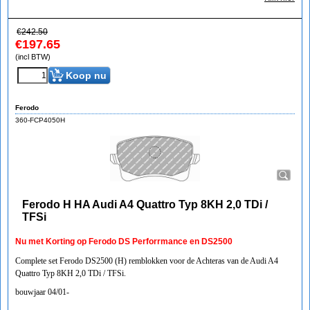
€
242.50
€
197.65
(incl BTW)
Koop nu
Ferodo
360-FCP4050H
Ferodo H HA Audi A4 Quattro Typ 8KH 2,0 TDi /
TFSi
Nu met Korting op Ferodo DS Perforrmance en DS2500
Complete set Ferodo DS2500 (H) remblokken voor de Achteras van de Audi A4
Quattro Typ 8KH 2,0 TDi / TFSi.
bouwjaar 04/01-