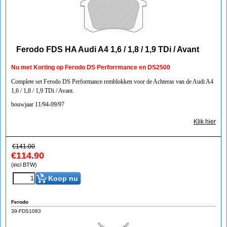
Ferodo FDS HA Audi A4 1,6 / 1,8 / 1,9 TDi / Avant
Nu met Korting op Ferodo DS Perforrmance en DS2500
Complete set Ferodo DS Performance remblokken voor de Achteras van de Audi A4
1,6 / 1,8 / 1,9 TDi / Avant.
bouwjaar 11/94-09/97
Klik hier
€
141.00
€
114.90
(incl BTW)
Koop nu
Ferodo
39-FDS1083