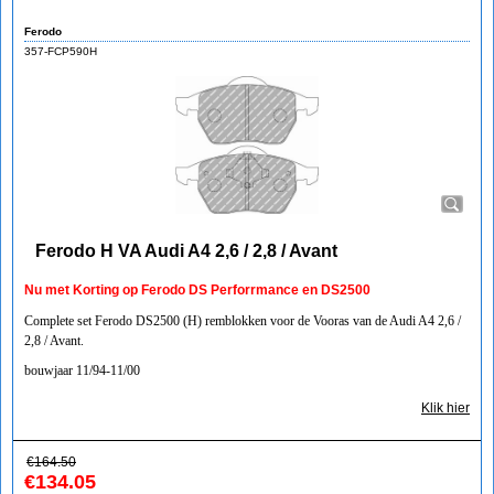
Ferodo
357-FCP590H
Ferodo H VA Audi A4 2,6 / 2,8 / Avant
Nu met Korting op Ferodo DS Perforrmance en DS2500
Complete set Ferodo DS2500 (H) remblokken voor de Vooras van de Audi A4 2,6 /
2,8 / Avant.
bouwjaar 11/94-11/00
Klik hier
€
164.50
€
134.05