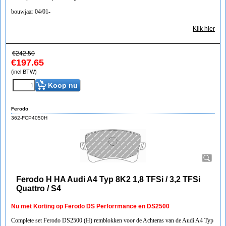
bouwjaar 04/01-
Klik hier
€
242.50
€
197.65
(incl BTW)
Koop nu
Ferodo
362-FCP4050H
Ferodo H HA Audi A4 Typ 8K2 1,8 TFSi / 3,2 TFSi
Quattro / S4
Nu met Korting op Ferodo DS Perforrmance en DS2500
Complete set Ferodo DS2500 (H) remblokken voor de Achteras van de Audi A4 Typ