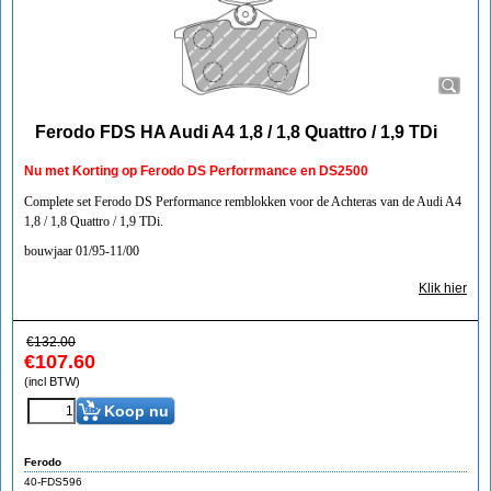
Ferodo FDS HA Audi A4 1,8 / 1,8 Quattro / 1,9 TDi
Nu met Korting op Ferodo DS Perforrmance en DS2500
Complete set Ferodo DS Performance remblokken voor de Achteras van de Audi A4
1,8 / 1,8 Quattro / 1,9 TDi.
bouwjaar 01/95-11/00
Klik hier
€
132.00
€
107.60
(incl BTW)
Koop nu
Ferodo
40-FDS596