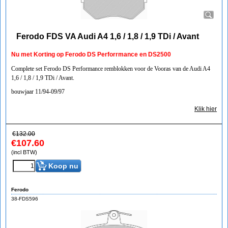
Ferodo FDS VA Audi A4 1,6 / 1,8 / 1,9 TDi / Avant
Nu met Korting op Ferodo DS Perforrmance en DS2500
Complete set Ferodo DS Performance remblokken voor de Vooras van de Audi A4
1,6 / 1,8 / 1,9 TDi / Avant.
bouwjaar 11/94-09/97
Klik hier
€
132.00
€
107.60
(incl BTW)
Koop nu
Ferodo
38-FDS596