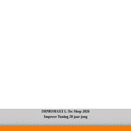
IMPROMAXX
L-Tec Shop 2026
Improve Tuning 28 jaar jong