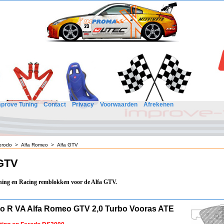
mprove Tuning
Contact
Privacy
Voorwaarden
Afrekenen
erodo
>
Alfa Romeo
>
Alfa GTV
 GTV
ing en Racing remblokken voor de Alfa GTV.
o R VA Alfa Romeo GTV 2,0 Turbo Vooras ATE