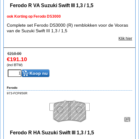
Ferodo R VA Suzuki Swift III 1,3 / 1,5
ook Korting op Ferodo DS3000
Complete set Ferodo DS3000 (R) remblokken voor de Vooras
van de Suzuki Swift III 1,3 / 1,5
Klik hier
€
210.00
€
191.10
(incl BTW)
Koop nu
Ferodo
973-FCP956R
Ferodo R HA Suzuki Swift III 1,3 / 1,5