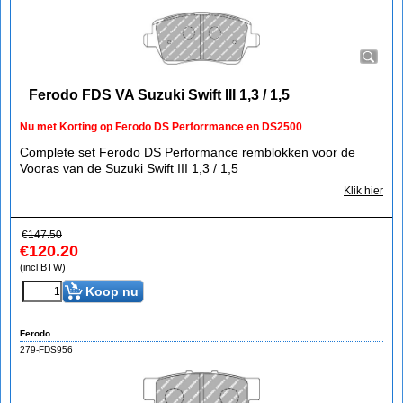
Ferodo FDS VA Suzuki Swift III 1,3 / 1,5
Nu met Korting op Ferodo DS Perforrmance en DS2500
Complete set Ferodo DS Performance remblokken voor de
Vooras van de Suzuki Swift III 1,3 / 1,5
Klik hier
€
147.50
€
120.20
(incl BTW)
Koop nu
Ferodo
279-FDS956