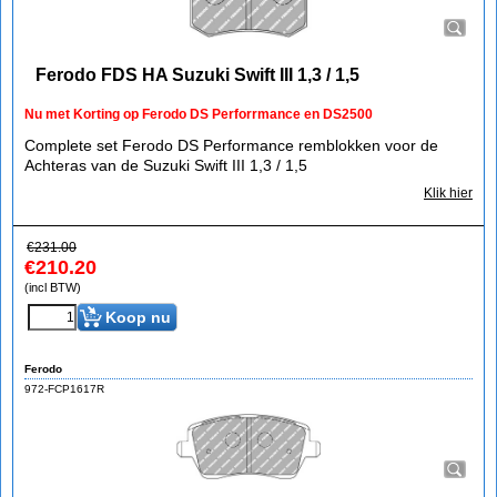
Ferodo FDS HA Suzuki Swift III 1,3 / 1,5
Nu met Korting op Ferodo DS Perforrmance en DS2500
Complete set Ferodo DS Performance remblokken voor de
Achteras van de Suzuki Swift III 1,3 / 1,5
Klik hier
€
231.00
€
210.20
(incl BTW)
Koop nu
Ferodo
972-FCP1617R