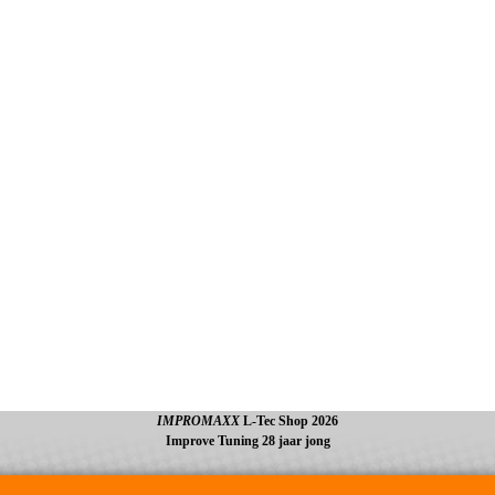
IMPROMAXX
L-Tec Shop 2026
Improve Tuning 28 jaar jong