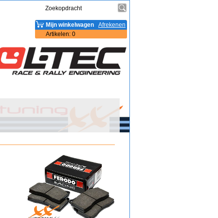
Mijn winkelwagen
Afrekenen
Artikelen
:
0