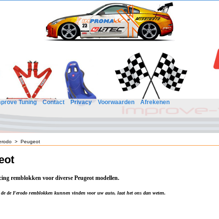
mprove Tuning
Contact
Privacy
Voorwaarden
Afrekenen
erodo
>
Peugeot
eot
ing remblokken voor diverse Peugeot modellen.
 de de Ferodo remblokken kunnen vinden voor uw auto, laat het ons dan weten.