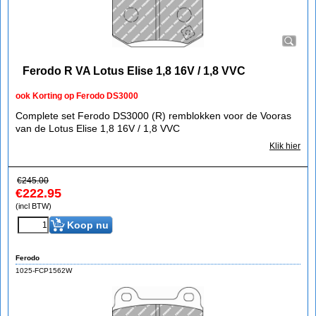
Ferodo R VA Lotus Elise 1,8 16V / 1,8 VVC
ook Korting op Ferodo DS3000
Complete set Ferodo DS3000 (R) remblokken voor de Vooras
van de Lotus Elise 1,8 16V / 1,8 VVC
Klik hier
€
245.00
€
222.95
(incl BTW)
Koop nu
Ferodo
1025-FCP1562W