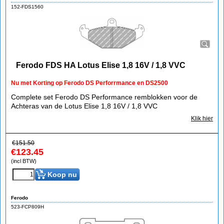
152-FDS1560
Ferodo FDS HA Lotus Elise 1,8 16V / 1,8 VVC
Nu met Korting op Ferodo DS Perforrmance en DS2500
Complete set Ferodo DS Performance remblokken voor de
Achteras van de Lotus Elise 1,8 16V / 1,8 VVC
Klik hier
€
151.50
€
123.45
(incl BTW)
Koop nu
Ferodo
523-FCP809H