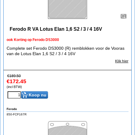
Ferodo R VA Lotus Elan 1,6 S2 / 3 / 4 16V
ook Korting op Ferodo DS3000
Complete set Ferodo DS3000 (R) remblokken voor de Vooras
van de Lotus Elan 1,6 S2 / 3 / 4 16V
Klik hier
€
189.50
€
172.45
(incl BTW)
Koop nu
Ferodo
850-FCP167R