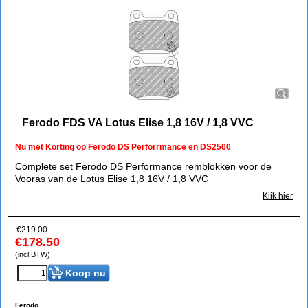
Ferodo FDS VA Lotus Elise 1,8 16V / 1,8 VVC
Nu met Korting op Ferodo DS Perforrmance en DS2500
Complete set Ferodo DS Performance remblokken voor de
Vooras van de Lotus Elise 1,8 16V / 1,8 VVC
Klik hier
€
219.00
€
178.50
(incl BTW)
Koop nu
Ferodo