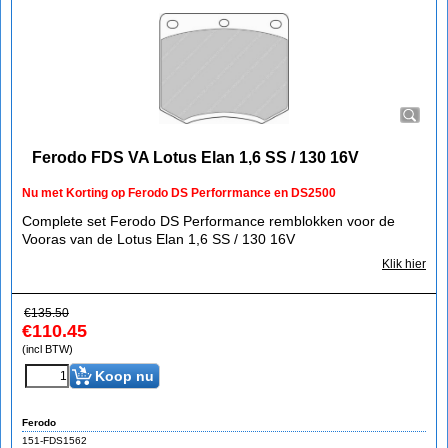
Ferodo FDS VA Lotus Elan 1,6 SS / 130 16V
Nu met Korting op Ferodo DS Perforrmance en DS2500
Complete set Ferodo DS Performance remblokken voor de
Vooras van de Lotus Elan 1,6 SS / 130 16V
Klik hier
€
135.50
€
110.45
(incl BTW)
Koop nu
Ferodo
151-FDS1562