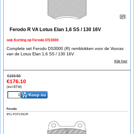
Ferodo R VA Lotus Elan 1,6 SS / 130 16V
ook Korting op Ferodo DS3000
Complete set Ferodo DS3000 (R) remblokken voor de Vooras
van de Lotus Elan 1,6 SS / 130 16V
Klik hier
€
193.50
€
176.10
(incl BTW)
Koop nu
Ferodo
851-FCP1562R