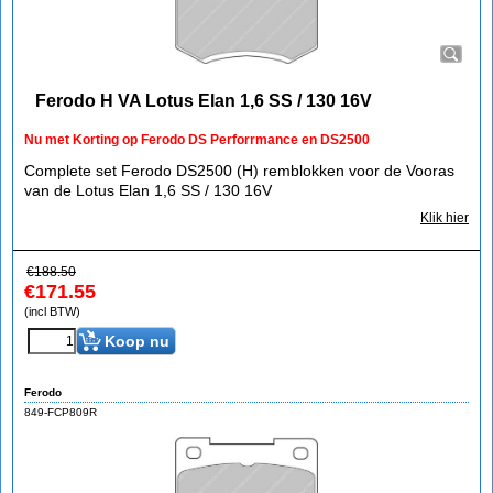
Ferodo H VA Lotus Elan 1,6 SS / 130 16V
Nu met Korting op Ferodo DS Perforrmance en DS2500
Complete set Ferodo DS2500 (H) remblokken voor de Vooras
van de Lotus Elan 1,6 SS / 130 16V
Klik hier
€
188.50
€
171.55
(incl BTW)
Koop nu
Ferodo
849-FCP809R