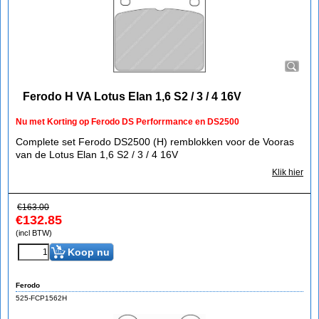
Ferodo H VA Lotus Elan 1,6 S2 / 3 / 4 16V
Nu met Korting op Ferodo DS Perforrmance en DS2500
Complete set Ferodo DS2500 (H) remblokken voor de Vooras
van de Lotus Elan 1,6 S2 / 3 / 4 16V
Klik hier
€
163.00
€
132.85
(incl BTW)
Koop nu
Ferodo
525-FCP1562H