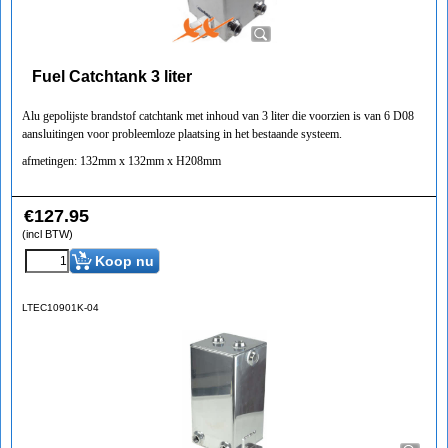
Fuel Catchtank 3 liter
Alu gepolijste brandstof catchtank met inhoud van 3 liter die voorzien is van 6 D08
aansluitingen voor probleemloze plaatsing in het bestaande systeem.
afmetingen: 132mm x 132mm x H208mm
€
127.95
(incl BTW)
Koop nu
LTEC10901K-04