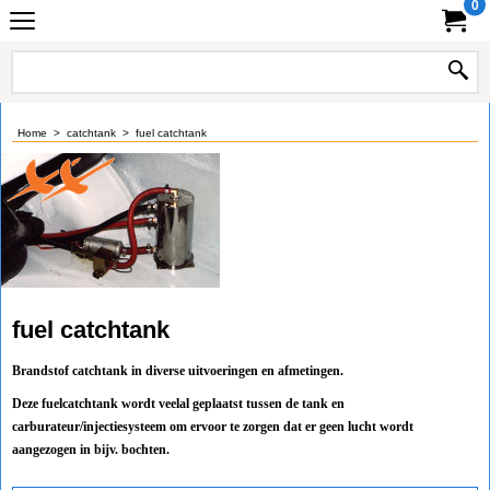
0
Home
>
catchtank
>
fuel catchtank
fuel catchtank
Brandstof catchtank in diverse uitvoeringen en afmetingen.
Deze fuelcatchtank wordt veelal geplaatst tussen de tank en
carburateur/injectiesysteem om ervoor te zorgen dat er geen lucht wordt
aangezogen in bijv. bochten.