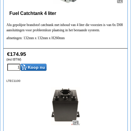
Fuel Catchtank 4 liter
Alu gepolijste brandstof catchtank met inhoud van 4 liter die voorzien is van 6x D08
aansluitingen voor probleemloze plaatsing in het bestaande systeem.
afmetingen: 132mm x 132mm x H260mm
€
174.95
(incl BTW)
Koop nu
LTEC1100