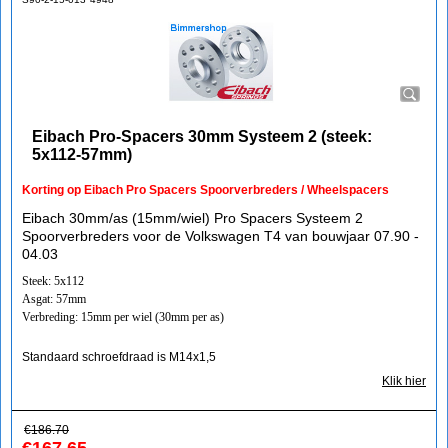
Eibach Pro-Spacers 30mm Systeem 2 (steek:
5x112-57mm)
Korting op Eibach Pro Spacers Spoorverbreders / Wheelspacers
Eibach 30mm/as (15mm/wiel) Pro Spacers Systeem 2
Spoorverbreders voor de Volkswagen T4 van bouwjaar 07.90 -
04.03
Steek: 5x112
Asgat: 57mm
Verbreding: 15mm per wiel (30mm per as)
Standaard schroefdraad is M14x1,5
Klik hier
€
186.70