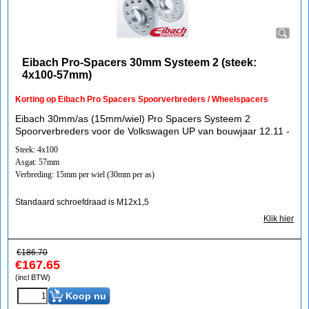
Eibach Pro-Spacers 30mm Systeem 2 (steek:
4x100-57mm)
Korting op Eibach Pro Spacers Spoorverbreders / Wheelspacers
Eibach 30mm/as (15mm/wiel) Pro Spacers Systeem 2
Spoorverbreders voor de Volkswagen UP van bouwjaar 12.11 -
Steek: 4x100
Asgat: 57mm
Verbreding: 15mm per wiel (30mm per as)
Standaard schroefdraad is M12x1,5
Klik hier
€
186.70
€
167.65
(incl BTW)
Koop nu