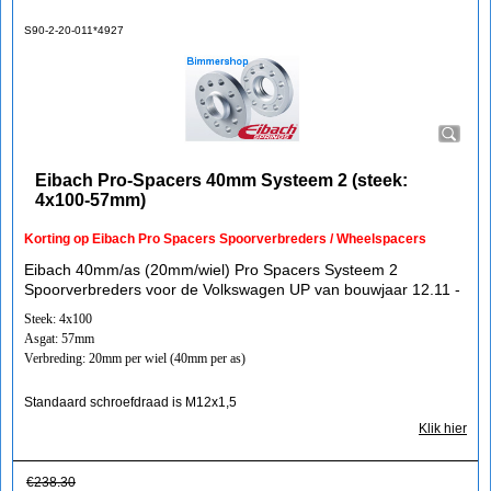
S90-2-20-011*4927
Eibach Pro-Spacers 40mm Systeem 2 (steek:
4x100-57mm)
Korting op Eibach Pro Spacers Spoorverbreders / Wheelspacers
Eibach 40mm/as (20mm/wiel) Pro Spacers Systeem 2
Spoorverbreders voor de Volkswagen UP van bouwjaar 12.11 -
Steek: 4x100
Asgat: 57mm
Verbreding: 20mm per wiel (40mm per as)
Standaard schroefdraad is M12x1,5
Klik hier
€
238.30