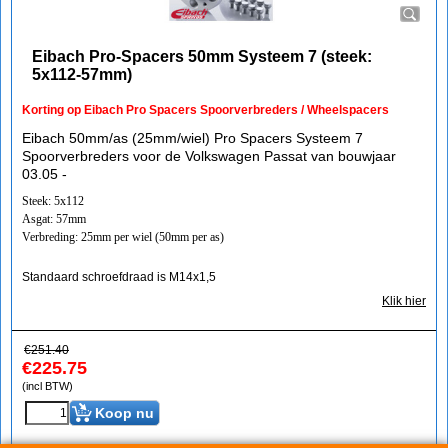
Eibach Pro-Spacers 50mm Systeem 7 (steek:
5x112-57mm)
Korting op Eibach Pro Spacers Spoorverbreders / Wheelspacers
Eibach 50mm/as (25mm/wiel) Pro Spacers Systeem 7
Spoorverbreders voor de Volkswagen Passat van bouwjaar
03.05 -
Steek: 5x112
Asgat: 57mm
Verbreding: 25mm per wiel (50mm per as)
Standaard schroefdraad is M14x1,5
Klik hier
€
251.40
€
225.75
(incl BTW)
Koop nu