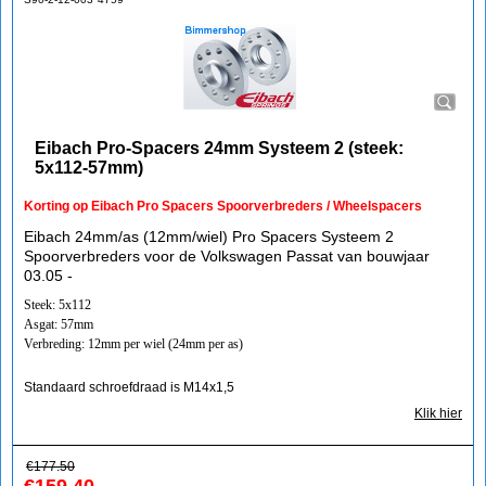
Eibach Pro-Spacers 24mm Systeem 2 (steek:
5x112-57mm)
Korting op Eibach Pro Spacers Spoorverbreders / Wheelspacers
Eibach 24mm/as (12mm/wiel) Pro Spacers Systeem 2
Spoorverbreders voor de Volkswagen Passat van bouwjaar
03.05 -
Steek: 5x112
Asgat: 57mm
Verbreding: 12mm per wiel (24mm per as)
Standaard schroefdraad is M14x1,5
Klik hier
€
177.50