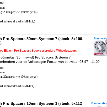
x100
57mm
ng: 20mm per wiel (40mm per as)
rd schroefdraad is M14x1,5
h Pro-Spacers 50mm Systeem 7 (steek: 5x100-
)
 op Eibach Pro Spacers Spoorverbreders / Wheelspacers
 50mm/as (25mm/wiel) Pro Spacers Systeem 7
erbreders voor de Volkswagen Passat van bouwjaar 05.97 - 11.00
x100
57mm
ng: 25mm per wiel (50mm per as)
rd schroefdraad is M14x1,5
h Pro-Spacers 10mm Systeem 1 (steek: 5x112-