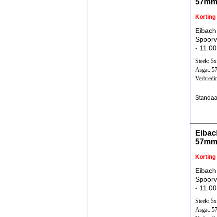
57mm
Korting
Eibach
Spoorv
- 11.00
Steek: 5
Asgat: 
Verbredi
Standaa
Eibac
57mm
Korting
Eibach
Spoorv
- 11.00
Steek: 5
Asgat: 