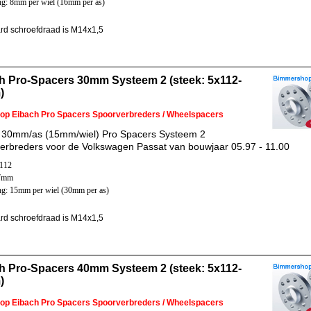
ng: 8mm per wiel (16mm per as)
rd schroefdraad is M14x1,5
h Pro-Spacers 30mm Systeem 2 (steek: 5x112-
)
 op Eibach Pro Spacers Spoorverbreders / Wheelspacers
 30mm/as (15mm/wiel) Pro Spacers Systeem 2
erbreders voor de Volkswagen Passat van bouwjaar 05.97 - 11.00
x112
57mm
ng: 15mm per wiel (30mm per as)
rd schroefdraad is M14x1,5
h Pro-Spacers 40mm Systeem 2 (steek: 5x112-
)
 op Eibach Pro Spacers Spoorverbreders / Wheelspacers