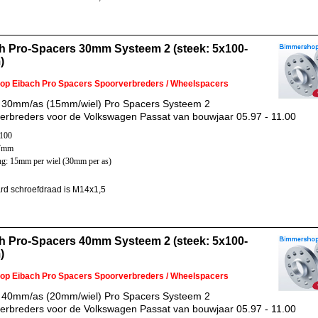
h Pro-Spacers 30mm Systeem 2 (steek: 5x100-
)
 op Eibach Pro Spacers Spoorverbreders / Wheelspacers
 30mm/as (15mm/wiel) Pro Spacers Systeem 2
erbreders voor de Volkswagen Passat van bouwjaar 05.97 - 11.00
x100
57mm
ng: 15mm per wiel (30mm per as)
rd schroefdraad is M14x1,5
h Pro-Spacers 40mm Systeem 2 (steek: 5x100-
)
 op Eibach Pro Spacers Spoorverbreders / Wheelspacers
 40mm/as (20mm/wiel) Pro Spacers Systeem 2
erbreders voor de Volkswagen Passat van bouwjaar 05.97 - 11.00