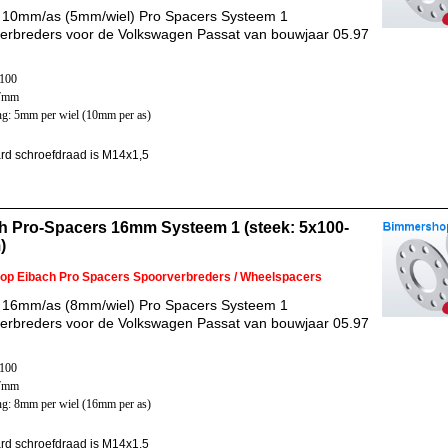
 10mm/as (5mm/wiel) Pro Spacers Systeem 1
erbreders voor de Volkswagen Passat van bouwjaar 05.97
x100
57mm
ng: 5mm per wiel (10mm per as)
rd schroefdraad is M14x1,5
h Pro-Spacers 16mm Systeem 1 (steek: 5x100-
)
 op Eibach Pro Spacers Spoorverbreders / Wheelspacers
 16mm/as (8mm/wiel) Pro Spacers Systeem 1
erbreders voor de Volkswagen Passat van bouwjaar 05.97
x100
57mm
ng: 8mm per wiel (16mm per as)
rd schroefdraad is M14x1,5