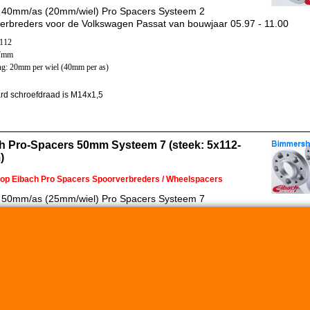
 40mm/as (20mm/wiel) Pro Spacers Systeem 2
erbreders voor de Volkswagen Passat van bouwjaar 05.97 - 11.00
x112
57mm
ng: 20mm per wiel (40mm per as)
rd schroefdraad is M14x1,5
h Pro-Spacers 50mm Systeem 7 (steek: 5x112-
)
 op Eibach Pro Spacers Spoorverbreders / Wheelspacers
 50mm/as (25mm/wiel) Pro Spacers Systeem 7
erbreders voor de Volkswagen Passat van bouwjaar 05.97 - 11.00
x112
57mm
ng: 25mm per wiel (50mm per as)
rd schroefdraad is M14x1,5