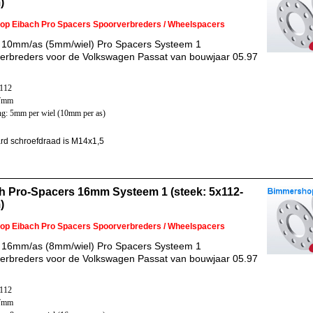
)
 op Eibach Pro Spacers Spoorverbreders / Wheelspacers
 10mm/as (5mm/wiel) Pro Spacers Systeem 1
erbreders voor de Volkswagen Passat van bouwjaar 05.97
x112
57mm
ng: 5mm per wiel (10mm per as)
rd schroefdraad is M14x1,5
h Pro-Spacers 16mm Systeem 1 (steek: 5x112-
)
 op Eibach Pro Spacers Spoorverbreders / Wheelspacers
 16mm/as (8mm/wiel) Pro Spacers Systeem 1
erbreders voor de Volkswagen Passat van bouwjaar 05.97
x112
57mm