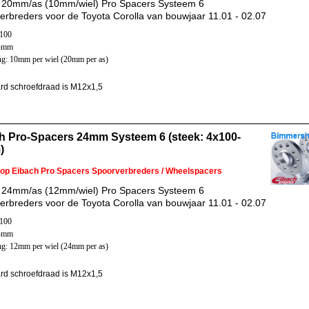
 20mm/as (10mm/wiel) Pro Spacers Systeem 6
erbreders voor de Toyota Corolla van bouwjaar 11.01 - 02.07
x100
54mm
ng: 10mm per wiel (20mm per as)
rd schroefdraad is M12x1,5
h Pro-Spacers 24mm Systeem 6 (steek: 4x100-
)
 op Eibach Pro Spacers Spoorverbreders / Wheelspacers
 24mm/as (12mm/wiel) Pro Spacers Systeem 6
erbreders voor de Toyota Corolla van bouwjaar 11.01 - 02.07
x100
54mm
ng: 12mm per wiel (24mm per as)
rd schroefdraad is M12x1,5