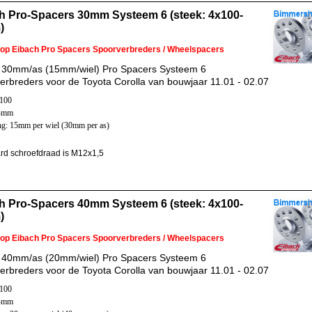
h Pro-Spacers 30mm Systeem 6 (steek: 4x100-
)
 op Eibach Pro Spacers Spoorverbreders / Wheelspacers
 30mm/as (15mm/wiel) Pro Spacers Systeem 6
erbreders voor de Toyota Corolla van bouwjaar 11.01 - 02.07
x100
54mm
ng: 15mm per wiel (30mm per as)
rd schroefdraad is M12x1,5
h Pro-Spacers 40mm Systeem 6 (steek: 4x100-
)
 op Eibach Pro Spacers Spoorverbreders / Wheelspacers
 40mm/as (20mm/wiel) Pro Spacers Systeem 6
erbreders voor de Toyota Corolla van bouwjaar 11.01 - 02.07
x100
54mm