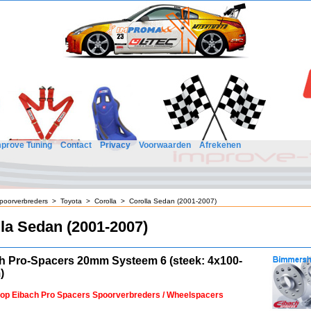
mprove Tuning
Contact
Privacy
Voorwaarden
Afrekenen
poorverbreders
>
Toyota
>
Corolla
>
Corolla Sedan (2001-2007)
la Sedan (2001-2007)
h Pro-Spacers 20mm Systeem 6 (steek: 4x100-
)
 op Eibach Pro Spacers Spoorverbreders / Wheelspacers