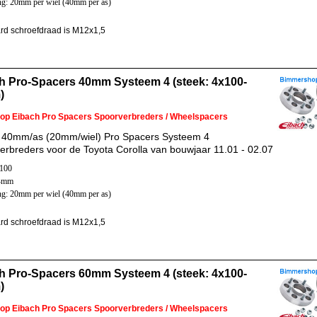
ng: 20mm per wiel (40mm per as)
rd schroefdraad is M12x1,5
h Pro-Spacers 40mm Systeem 4 (steek: 4x100-
)
 op Eibach Pro Spacers Spoorverbreders / Wheelspacers
 40mm/as (20mm/wiel) Pro Spacers Systeem 4
erbreders voor de Toyota Corolla van bouwjaar 11.01 - 02.07
x100
54mm
ng: 20mm per wiel (40mm per as)
rd schroefdraad is M12x1,5
h Pro-Spacers 60mm Systeem 4 (steek: 4x100-
)
 op Eibach Pro Spacers Spoorverbreders / Wheelspacers