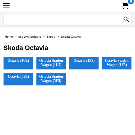
0
Home
>
spoorverbreders
>
Skoda
>
Skoda Octavia
Skoda Octavia
Octavia (1U2)
Octavia Station
Octavia (1Z3)
Octavia Station
Wagon (1U5)
Wagon (1Z5)
Octavia (5E3)
Octavia Station
Wagon (5E5)