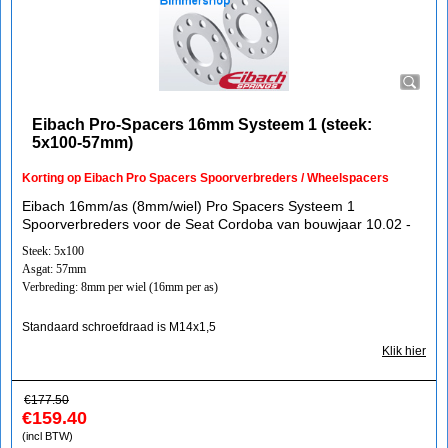
Eibach Pro-Spacers 16mm Systeem 1 (steek:
5x100-57mm)
Korting op Eibach Pro Spacers Spoorverbreders / Wheelspacers
Eibach 16mm/as (8mm/wiel) Pro Spacers Systeem 1
Spoorverbreders voor de Seat Cordoba van bouwjaar 10.02 -
Steek: 5x100
Asgat: 57mm
Verbreding: 8mm per wiel (16mm per as)
Standaard schroefdraad is M14x1,5
Klik hier
€
177.50
€
159.40
(incl BTW)