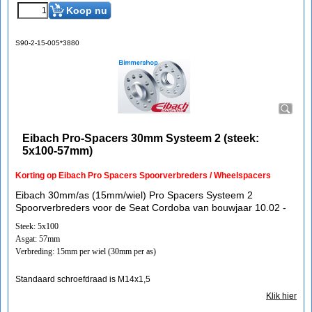
Koop nu
S90-2-15-005*3880
Eibach Pro-Spacers 30mm Systeem 2 (steek:
5x100-57mm)
Korting op Eibach Pro Spacers Spoorverbreders / Wheelspacers
Eibach 30mm/as (15mm/wiel) Pro Spacers Systeem 2
Spoorverbreders voor de Seat Cordoba van bouwjaar 10.02 -
Steek: 5x100
Asgat: 57mm
Verbreding: 15mm per wiel (30mm per as)
Standaard schroefdraad is M14x1,5
Klik hier