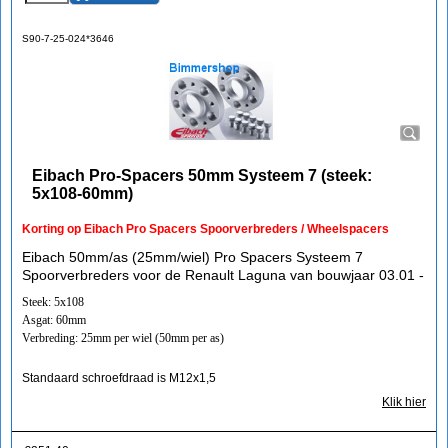
S90-7-25-024*3646
Eibach Pro-Spacers 50mm Systeem 7 (steek:
5x108-60mm)
Korting op Eibach Pro Spacers Spoorverbreders / Wheelspacers
Eibach 50mm/as (25mm/wiel) Pro Spacers Systeem 7
Spoorverbreders voor de Renault Laguna van bouwjaar 03.01 -
Steek: 5x108
Asgat: 60mm
Verbreding: 25mm per wiel (50mm per as)
Standaard schroefdraad is M12x1,5
Klik hier