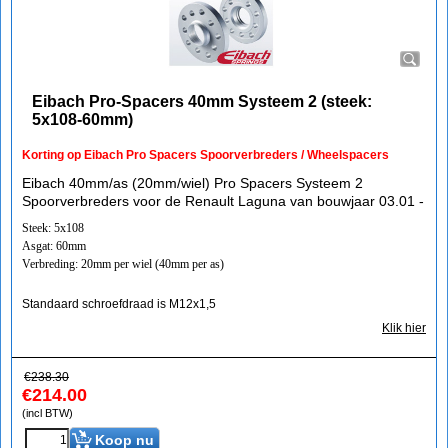
Eibach Pro-Spacers 40mm Systeem 2 (steek:
5x108-60mm)
Korting op Eibach Pro Spacers Spoorverbreders / Wheelspacers
Eibach 40mm/as (20mm/wiel) Pro Spacers Systeem 2
Spoorverbreders voor de Renault Laguna van bouwjaar 03.01 -
Steek: 5x108
Asgat: 60mm
Verbreding: 20mm per wiel (40mm per as)
Standaard schroefdraad is M12x1,5
Klik hier
€
238.30
€
214.00
(incl BTW)
Koop nu