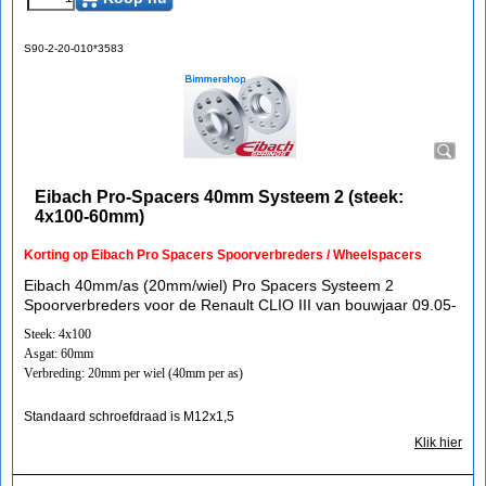
S90-2-20-010*3583
Eibach Pro-Spacers 40mm Systeem 2 (steek:
4x100-60mm)
Korting op Eibach Pro Spacers Spoorverbreders / Wheelspacers
Eibach 40mm/as (20mm/wiel) Pro Spacers Systeem 2
Spoorverbreders voor de Renault CLIO III van bouwjaar 09.05-
Steek: 4x100
Asgat: 60mm
Verbreding: 20mm per wiel (40mm per as)
Standaard schroefdraad is M12x1,5
Klik hier