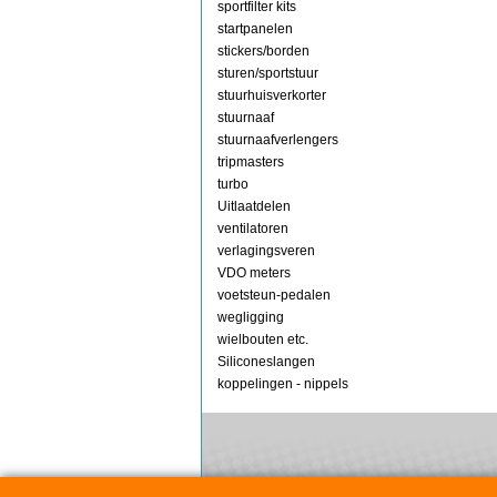
sportfilter kits
startpanelen
stickers/borden
sturen/sportstuur
stuurhuisverkorter
stuurnaaf
stuurnaafverlengers
tripmasters
turbo
Uitlaatdelen
ventilatoren
verlagingsveren
VDO meters
voetsteun-pedalen
wegligging
wielbouten etc.
Siliconeslangen
koppelingen - nippels