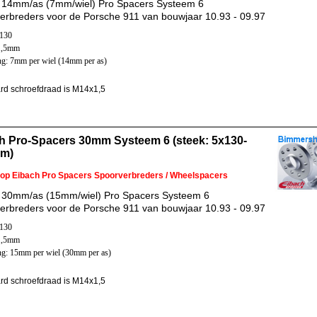
 14mm/as (7mm/wiel) Pro Spacers Systeem 6
erbreders voor de Porsche 911 van bouwjaar 10.93 - 09.97
x130
1,5mm
ng: 7mm per wiel (14mm per as)
rd schroefdraad is M14x1,5
h Pro-Spacers 30mm Systeem 6 (steek: 5x130-
mm)
 op Eibach Pro Spacers Spoorverbreders / Wheelspacers
 30mm/as (15mm/wiel) Pro Spacers Systeem 6
erbreders voor de Porsche 911 van bouwjaar 10.93 - 09.97
x130
1,5mm
ng: 15mm per wiel (30mm per as)
rd schroefdraad is M14x1,5