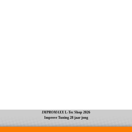
IMPROMAXX
L-Tec Shop 2026
Improve Tuning 28 jaar jong