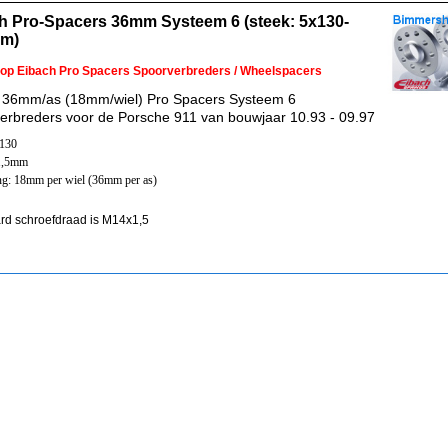
h Pro-Spacers 36mm Systeem 6 (steek: 5x130-
mm)
 op Eibach Pro Spacers Spoorverbreders / Wheelspacers
 36mm/as (18mm/wiel) Pro Spacers Systeem 6
erbreders voor de Porsche 911 van bouwjaar 10.93 - 09.97
x130
1,5mm
ng: 18mm per wiel (36mm per as)
rd schroefdraad is M14x1,5