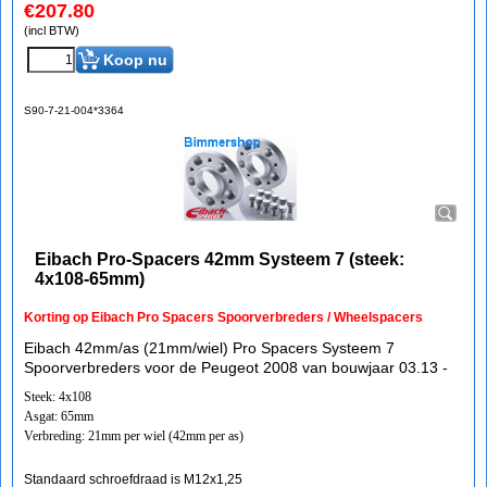
€
207.80
(incl BTW)
Koop nu
S90-7-21-004*3364
Eibach Pro-Spacers 42mm Systeem 7 (steek:
4x108-65mm)
Korting op Eibach Pro Spacers Spoorverbreders / Wheelspacers
Eibach 42mm/as (21mm/wiel) Pro Spacers Systeem 7
Spoorverbreders voor de Peugeot 2008 van bouwjaar 03.13 -
Steek: 4x108
Asgat: 65mm
Verbreding: 21mm per wiel (42mm per as)
Standaard schroefdraad is M12x1,25