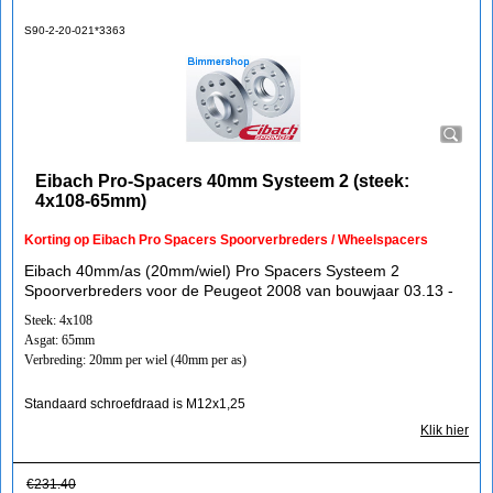
S90-2-20-021*3363
Eibach Pro-Spacers 40mm Systeem 2 (steek:
4x108-65mm)
Korting op Eibach Pro Spacers Spoorverbreders / Wheelspacers
Eibach 40mm/as (20mm/wiel) Pro Spacers Systeem 2
Spoorverbreders voor de Peugeot 2008 van bouwjaar 03.13 -
Steek: 4x108
Asgat: 65mm
Verbreding: 20mm per wiel (40mm per as)
Standaard schroefdraad is M12x1,25
Klik hier
€
231.40