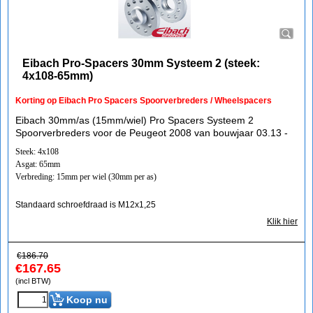
Eibach Pro-Spacers 30mm Systeem 2 (steek:
4x108-65mm)
Korting op Eibach Pro Spacers Spoorverbreders / Wheelspacers
Eibach 30mm/as (15mm/wiel) Pro Spacers Systeem 2
Spoorverbreders voor de Peugeot 2008 van bouwjaar 03.13 -
Steek: 4x108
Asgat: 65mm
Verbreding: 15mm per wiel (30mm per as)
Standaard schroefdraad is M12x1,25
Klik hier
€
186.70
€
167.65
(incl BTW)
Koop nu