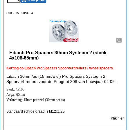
S90-2-15-008*3304
Eibach Pro-Spacers 30mm Systeem 2 (steek:
4x108-65mm)
Korting op Eibach Pro Spacers Spoorverbreders / Wheelspacers
Eibach 30mm/as (15mm/wiel) Pro Spacers Systeem 2
Spoorverbreders voor de Peugeot 308 van bouwjaar 04.09 -
Steek: 4x108
Asgat: 65mm
Verbreding: 15mm per wiel (30mm per as)
Standaard schroefdraad is M12x1,25
Klik hier