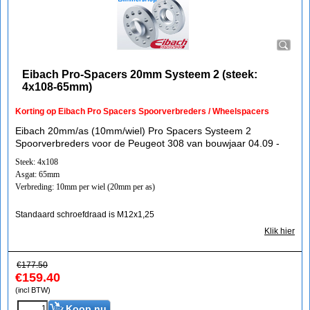
Eibach Pro-Spacers 20mm Systeem 2 (steek:
4x108-65mm)
Korting op Eibach Pro Spacers Spoorverbreders / Wheelspacers
Eibach 20mm/as (10mm/wiel) Pro Spacers Systeem 2
Spoorverbreders voor de Peugeot 308 van bouwjaar 04.09 -
Steek: 4x108
Asgat: 65mm
Verbreding: 10mm per wiel (20mm per as)
Standaard schroefdraad is M12x1,25
Klik hier
€
177.50
€
159.40
(incl BTW)
Koop nu