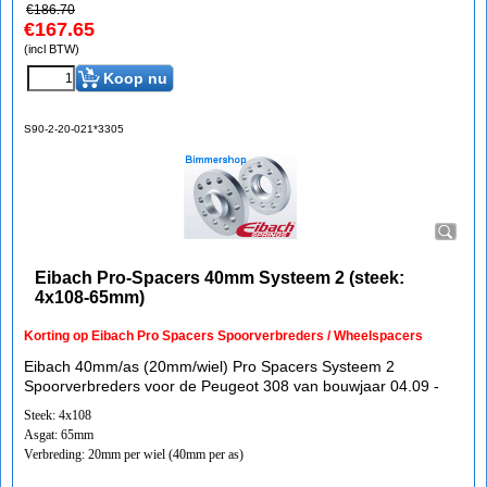
€
186.70
€
167.65
(incl BTW)
Koop nu
S90-2-20-021*3305
Eibach Pro-Spacers 40mm Systeem 2 (steek:
4x108-65mm)
Korting op Eibach Pro Spacers Spoorverbreders / Wheelspacers
Eibach 40mm/as (20mm/wiel) Pro Spacers Systeem 2
Spoorverbreders voor de Peugeot 308 van bouwjaar 04.09 -
Steek: 4x108
Asgat: 65mm
Verbreding: 20mm per wiel (40mm per as)