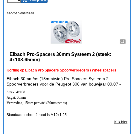
S90-2-15-008*3288
Eibach Pro-Spacers 30mm Systeem 2 (steek:
4x108-65mm)
Korting op Eibach Pro Spacers Spoorverbreders / Wheelspacers
Eibach 30mm/as (15mm/wiel) Pro Spacers Systeem 2
Spoorverbreders voor de Peugeot 308 van bouwjaar 09.07 -
Steek: 4x108
Asgat: 65mm
Verbreding: 15mm per wiel (30mm per as)
Standaard schroefdraad is M12x1,25
Klik hier