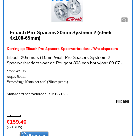
Eibach Pro-Spacers 20mm Systeem 2 (steek:
4x108-65mm)
Korting op Eibach Pro Spacers Spoorverbreders / Wheelspacers
Eibach 20mm/as (10mm/wiel) Pro Spacers Systeem 2
Spoorverbreders voor de Peugeot 308 van bouwjaar 09.07 -
Steek: 4x108
Asgat: 65mm
Verbreding: 10mm per wiel (20mm per as)
Standaard schroefdraad is M12x1,25
Klik hier
€
177.50
€
159.40
(incl BTW)
Koop nu